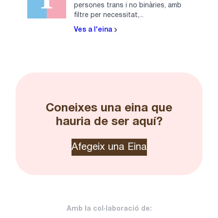
persones trans i no binàries, amb
filtre per necessitat,...
Ves a l'eina
Coneixes una eina que
hauria de ser aquí?
Afegeix una Eina
Amb la col·laboració de: