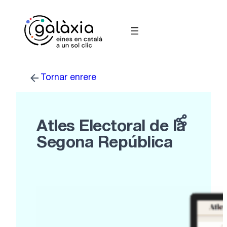
Vés
al
contingut
Tornar enrere
Atles Electoral de la
Segona República