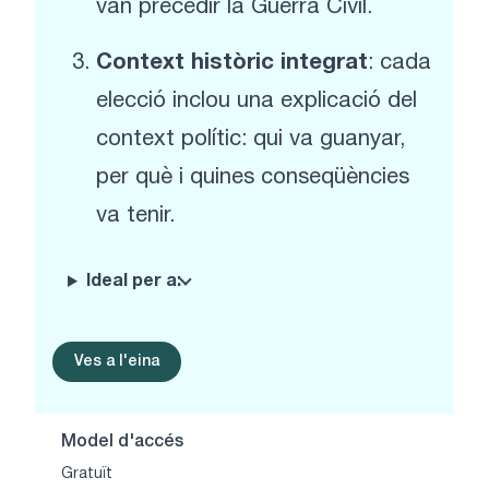
van precedir la Guerra Civil.
Context històric integrat
: cada
elecció inclou una explicació del
context polític: qui va guanyar,
per què i quines conseqüències
va tenir.
Ideal per a:
Ves a l'eina
Model d'accés
Gratuït