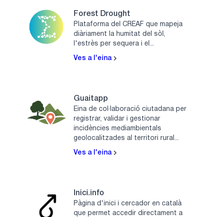
Forest Drought
Plataforma del CREAF que mapeja
diàriament la humitat del sòl,
l'estrès per sequera i el...
Ves a l'eina
Guaitapp
Eina de col·laboració ciutadana per
registrar, validar i gestionar
incidències mediambientals
geolocalitzades al territori rural...
Ves a l'eina
Inici.info
Pàgina d'inici i cercador en català
que permet accedir directament a