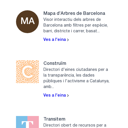
Mapa d’Arbres de Barcelona
MA
Visor interactiu dels arbres de
Barcelona amb filtres per espècie,
barri, districte i carrer, basat...
Ves a l'eina
Construïm
Directori d'eines ciutadanes per a
la transparència, les dades
públiques i l'activisme a Catalunya,
amb...
Ves a l'eina
Transitem
Directori obert de recursos per a