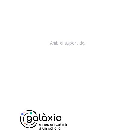
Amb el suport de: