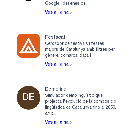
Google i desenes de...
Ves a l'eina
Festacat
Cercador de festivals i festes
majors de Catalunya amb filtres per
gènere, comarca, data i...
Ves a l'eina
Demoling
DE
Simulador demolingüístic que
projecta l'evolució de la composició
lingüística de Catalunya fins al 2050,
amb...
Ves a l'eina