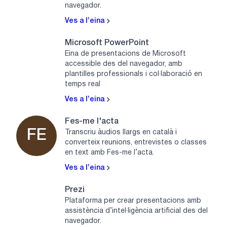
navegador.
Ves a l’eina
Microsoft PowerPoint
Eina de presentacions de Microsoft
accessible des del navegador, amb
plantilles professionals i col·laboració en
temps real
Ves a l’eina
Fes-me l'acta
FE
Transcriu àudios llargs en català i
converteix reunions, entrevistes o classes
en text amb Fes-me l’acta.
Ves a l’eina
Prezi
Plataforma per crear presentacions amb
assistència d’intel·ligència artificial des del
navegador.