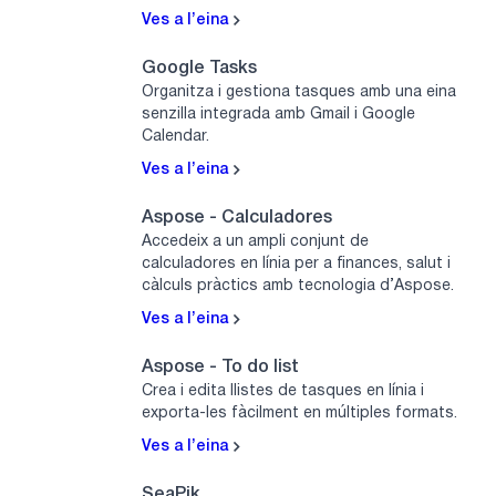
Ves a l’eina
Google Tasks
Organitza i gestiona tasques amb una eina
senzilla integrada amb Gmail i Google
Calendar.
Ves a l’eina
Aspose - Calculadores
Accedeix a un ampli conjunt de
calculadores en línia per a finances, salut i
càlculs pràctics amb tecnologia d’Aspose.
Ves a l’eina
Aspose - To do list
Crea i edita llistes de tasques en línia i
exporta-les fàcilment en múltiples formats.
Ves a l’eina
SeaPik