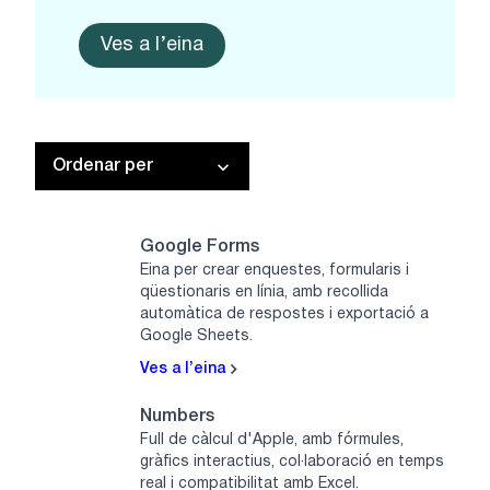
Ves a l’eina
Ordenar per
Google Forms
Eina per crear enquestes, formularis i
qüestionaris en línia, amb recollida
automàtica de respostes i exportació a
Google Sheets.
Ves a l’eina
Numbers
Full de càlcul d'Apple, amb fórmules,
gràfics interactius, col·laboració en temps
real i compatibilitat amb Excel.