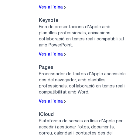
Ves a l’eina
Keynote
Eina de presentacions d'Apple amb
plantilles professionals, animacions,
col·laboració en temps real i compatibilitat
amb PowerPoint.
Ves a l’eina
Pages
Processador de textos d'Apple accessible
des del navegador, amb plantilles
professionals, col·laboració en temps real i
compatibilitat amb Word.
Ves a l’eina
iCloud
Plataforma de serveis en línia d'Apple per
accedir i gestionar fotos, documents,
correu, calendari i contactes des del