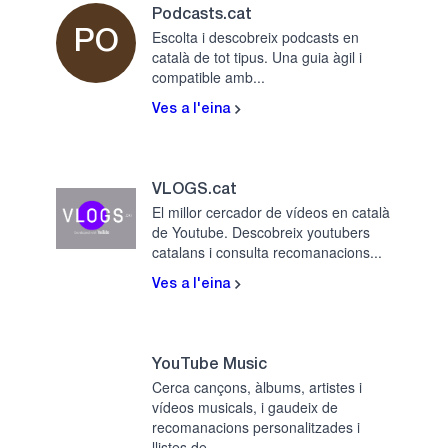
Podcasts.cat
Escolta i descobreix podcasts en
PO
català de tot tipus. Una guia àgil i
compatible amb...
Ves a l'eina
VLOGS.cat
El millor cercador de vídeos en català
de Youtube. Descobreix youtubers
catalans i consulta recomanacions...
Ves a l'eina
YouTube Music
Cerca cançons, àlbums, artistes i
vídeos musicals, i gaudeix de
recomanacions personalitzades i
llistes de...