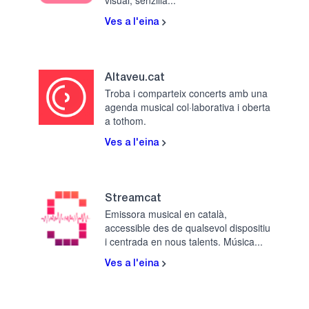
visual, senzilla...
Ves a l'eina
Altaveu.cat
Troba i comparteix concerts amb una
agenda musical col·laborativa i oberta
a tothom.
Ves a l'eina
Streamcat
Emissora musical en català,
accessible des de qualsevol dispositiu
i centrada en nous talents. Música...
Ves a l'eina