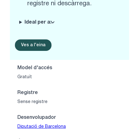
registre ni descàrrega.
Ideal per a:
Ves a l'eina
Model d'accés
Gratuït
Registre
Sense registre
Desenvolupador
Diputació de Barcelona