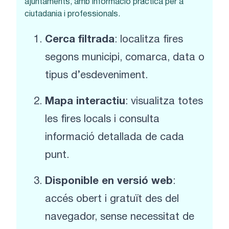
ajuntaments, amb informació pràctica per a
ciutadania i professionals.
Cerca filtrada
: localitza fires
segons municipi, comarca, data o
tipus d’esdeveniment.
Mapa interactiu
: visualitza totes
les fires locals i consulta
informació detallada de cada
punt.
Disponible en versió web
:
accés obert i gratuït des del
navegador, sense necessitat de