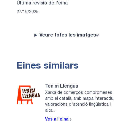
Última revisió de l'eina
27/10/2025
Veure totes les imatges
Eines similars
Tenim Llengua
Xarxa de comerços compromeses
amb el català, amb mapa interactiu,
valoracions d'atenció lingüística i
alta...
Ves a l'eina