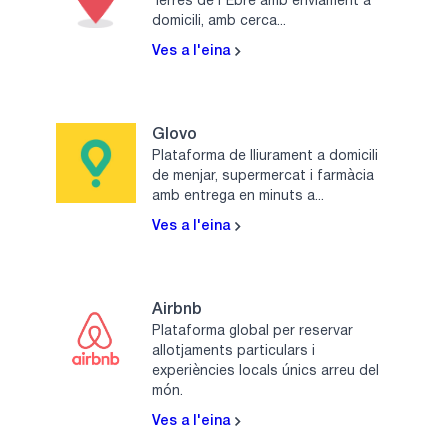
Terres de l'Ebre amb enviament a
domicili, amb cerca...
Ves a l'eina
Glovo
Plataforma de lliurament a domicili
de menjar, supermercat i farmàcia
amb entrega en minuts a...
Ves a l'eina
Airbnb
Plataforma global per reservar
allotjaments particulars i
experiències locals únics arreu del
món.
Ves a l'eina