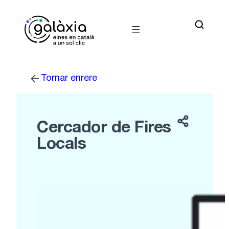
Vés
al
contingut
Tornar enrere
Cercador de Fires
Locals