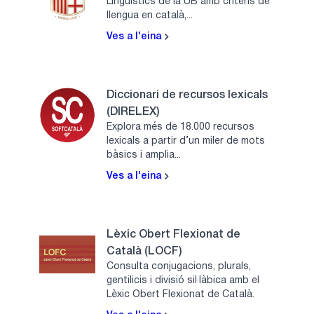
Lingüístics de la UB amb criteris de
llengua en català,...
Ves a l'eina
Diccionari de recursos lexicals
(DIRELEX)
Explora més de 18.000 recursos
lexicals a partir d’un miler de mots
bàsics i amplia...
Ves a l'eina
Lèxic Obert Flexionat de
Català (LOCF)
Consulta conjugacions, plurals,
gentilicis i divisió sil·làbica amb el
Lèxic Obert Flexionat de Català.