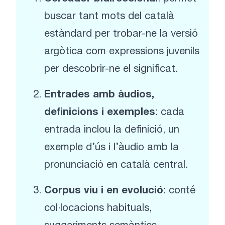
buscar tant mots del català
estàndard per trobar-ne la versió
argòtica com expressions juvenils
per descobrir-ne el significat.
Entrades amb àudios,
definicions i exemples
: cada
entrada inclou la definició, un
exemple d’ús i l’àudio amb la
pronunciació en català central.
Corpus viu i en evolució
: conté
col·locacions habituals,