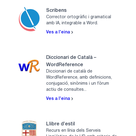
Scribens
Corrector ortogràfic i gramatical
amb IA, integrable a Word.
Ves a l'eina
Diccionari de Català –
WordReference
Diccionari de català de
WordReference, amb definicions,
conjugació, sinònims i un fòrum
actiu de consultes...
Ves a l'eina
Llibre d’estil
Recurs en línia dels Serveis