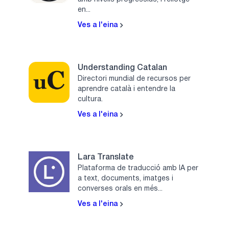
en...
Ves a l'eina
Understanding Catalan
Directori mundial de recursos per
aprendre català i entendre la
cultura.
Ves a l'eina
Lara Translate
Plataforma de traducció amb IA per
a text, documents, imatges i
converses orals en més...
Ves a l'eina