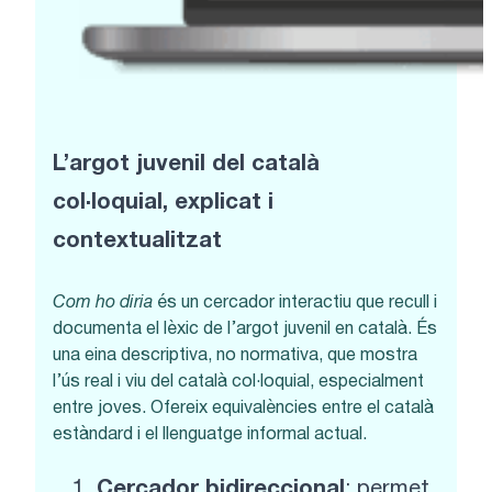
L’argot juvenil del català
col·loquial, explicat i
contextualitzat
Com ho diria
és un cercador interactiu que recull i
documenta el lèxic de l’argot juvenil en català. És
una eina descriptiva, no normativa, que mostra
l’ús real i viu del català col·loquial, especialment
entre joves. Ofereix equivalències entre el català
estàndard i el llenguatge informal actual.
Cercador bidireccional
: permet