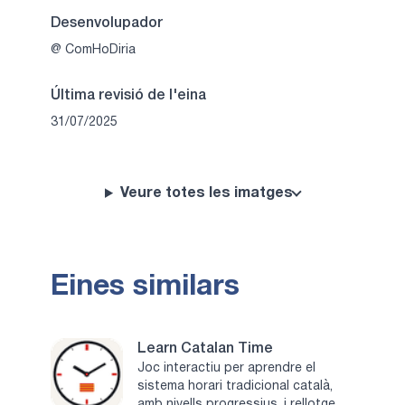
Desenvolupador
@ ComHoDiria
Última revisió de l'eina
31/07/2025
Veure totes les imatges
Eines similars
Learn Catalan Time
Joc interactiu per aprendre el
sistema horari tradicional català,
amb nivells progressius, i rellotge