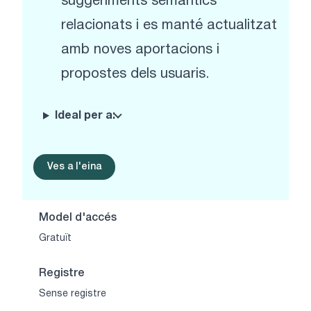
suggeriments semàntics
relacionats i es manté actualitzat
amb noves aportacions i
propostes dels usuaris.
Ideal per a:
Ves a l'eina
Model d'accés
Gratuït
Registre
Sense registre