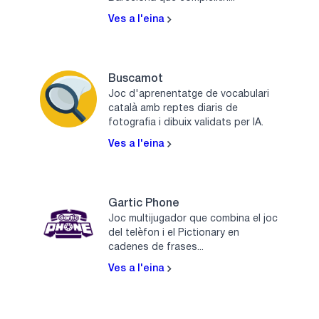
Ves a l'eina
Buscamot
Joc d'aprenentatge de vocabulari
català amb reptes diaris de
fotografia i dibuix validats per IA.
Ves a l'eina
Gartic Phone
Joc multijugador que combina el joc
del telèfon i el Pictionary en
cadenes de frases...
Ves a l'eina