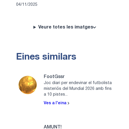
04/11/2025
Veure totes les imatges
Eines similars
FootGssr
Joc diari per endevinar el futbolista
misteriós del Mundial 2026 amb fins
a 10 pistes...
Ves a l'eina
AMUNT!