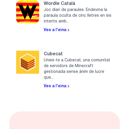
Wordle Català
Joc diari de paraules. Endevina la
paraula oculta de cinc lletres en sis
intents amb...
Ves a l'eina
Cubecat
Uneix-te a Cubecat, una comunitat
de servidors de Minecraft
gestionada sense ànim de lucre
que...
Ves a l'eina