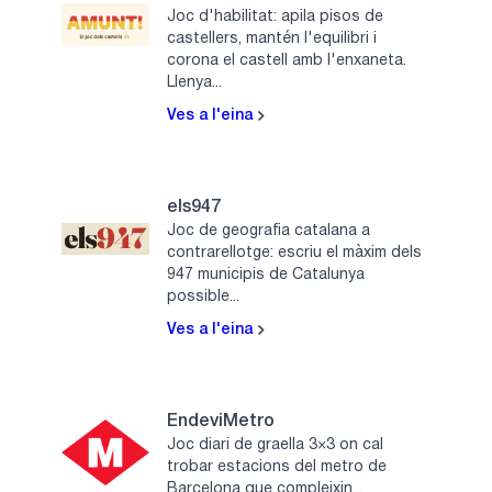
Joc d'habilitat: apila pisos de
castellers, mantén l'equilibri i
corona el castell amb l'enxaneta.
Llenya...
Ves a l'eina
els947
Joc de geografia catalana a
contrarellotge: escriu el màxim dels
947 municipis de Catalunya
possible...
Ves a l'eina
EndeviMetro
Joc diari de graella 3×3 on cal
trobar estacions del metro de
Barcelona que compleixin...