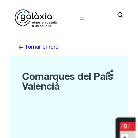
Vés
al
contingut
Tornar enrere
Comarques del País
Valencià