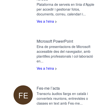
Plataforma de serveis en línia d'Apple
per accedir i gestionar fotos,
documents, correu, calendari i...
Ves a l'eina
Microsoft PowerPoint
Eina de presentacions de Microsoft
accessible des del navegador, amb
plantilles professionals i col·laboració
en...
Ves a l'eina
Fes-me l’acta
FE
Transcriu àudios llargs en català i
converteix reunions, entrevistes o
classes en text amb Fes-me...