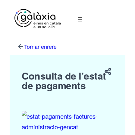
Vés
al
contingut
Tornar enrere
Consulta de l’estat
de pagaments