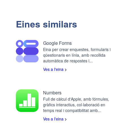
Eines similars
Google Forms
Eina per crear enquestes, formularis i
qüestionaris en línia, amb recollida
automàtica de respostes i...
Ves a l'eina
Numbers
Full de càlcul d'Apple, amb fórmules,
gràfics interactius, col·laboració en
temps real i compatibilitat amb...
Ves a l'eina