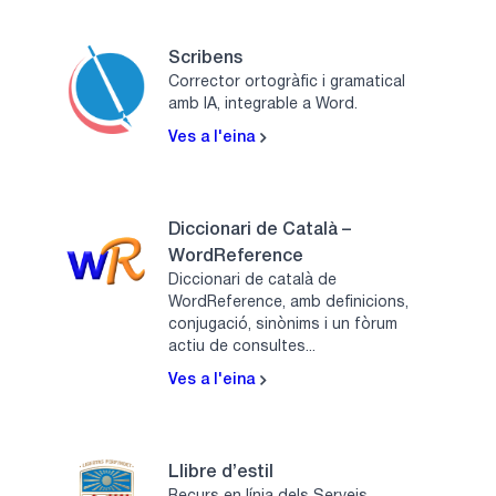
Scribens
Corrector ortogràfic i gramatical
amb IA, integrable a Word.
Ves a l'eina
Diccionari de Català –
WordReference
Diccionari de català de
WordReference, amb definicions,
conjugació, sinònims i un fòrum
actiu de consultes...
Ves a l'eina
Llibre d’estil