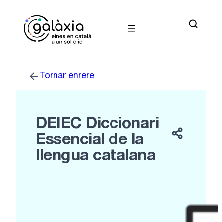
Vés
al
contingut
Tornar enrere
DEIEC Diccionari
Essencial de la
llengua catalana