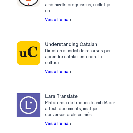
amb nivells progressius, i rellotge
en...
Ves a l'eina
Understanding Catalan
Directori mundial de recursos per
aprendre català i entendre la
cultura.
Ves a l'eina
Lara Translate
Plataforma de traducció amb IA per
a text, documents, imatges i
converses orals en més...
Ves a l'eina