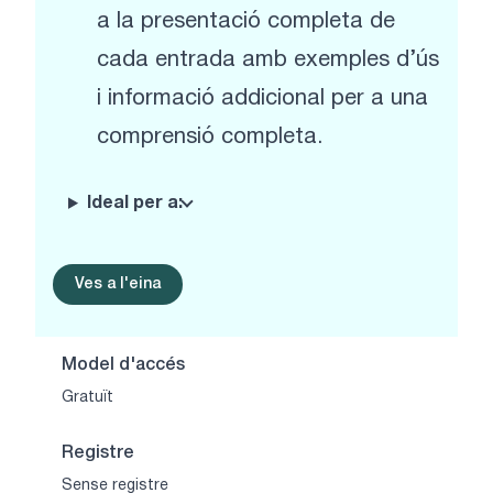
a la presentació completa de
cada entrada amb exemples d’ús
i informació addicional per a una
comprensió completa.
Ideal per a:
Ves a l'eina
Model d'accés
Gratuït
Registre
Sense registre