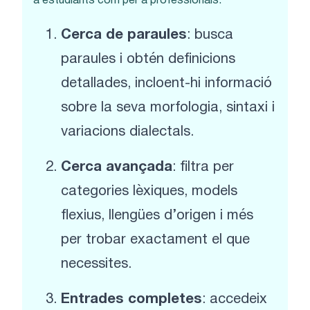
a estudiants com per a professionals.
Cerca de paraules
: busca
paraules i obtén definicions
detallades, incloent-hi informació
sobre la seva morfologia, sintaxi i
variacions dialectals.
Cerca avançada
: filtra per
categories lèxiques, models
flexius, llengües d’origen i més
per trobar exactament el que
necessites.
Entrades completes
: accedeix