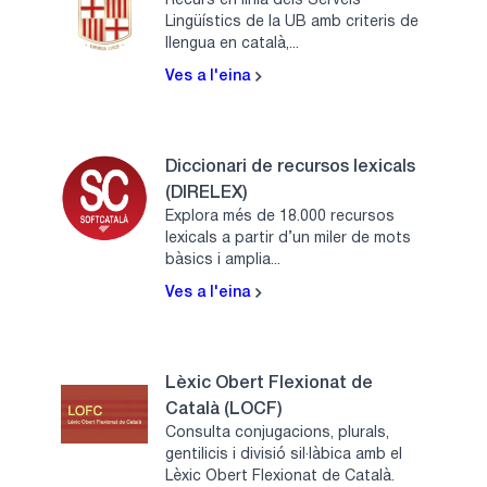
Recurs en línia dels Serveis
Lingüístics de la UB amb criteris de
llengua en català,...
Ves a l'eina
Diccionari de recursos lexicals
(DIRELEX)
Explora més de 18.000 recursos
lexicals a partir d’un miler de mots
bàsics i amplia...
Ves a l'eina
Lèxic Obert Flexionat de
Català (LOCF)
Consulta conjugacions, plurals,
gentilicis i divisió sil·làbica amb el
Lèxic Obert Flexionat de Català.