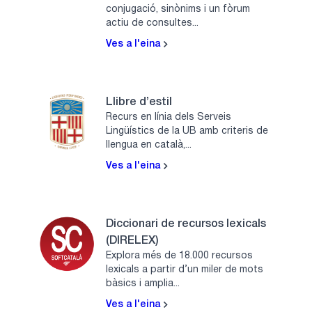
conjugació, sinònims i un fòrum
actiu de consultes...
Ves a l'eina
Llibre d’estil
Recurs en línia dels Serveis
Lingüístics de la UB amb criteris de
llengua en català,...
Ves a l'eina
Diccionari de recursos lexicals
(DIRELEX)
Explora més de 18.000 recursos
lexicals a partir d’un miler de mots
bàsics i amplia...
Ves a l'eina