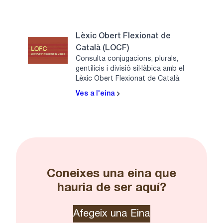
Lèxic Obert Flexionat de
Català (LOCF)
Consulta conjugacions, plurals,
gentilicis i divisió sil·làbica amb el
Lèxic Obert Flexionat de Català.
Ves a l'eina
Coneixes una eina que
hauria de ser aquí?
Afegeix una Eina