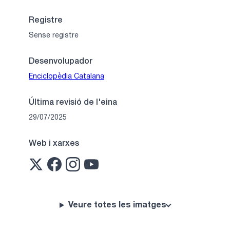
Registre
Sense registre
Desenvolupador
Enciclopèdia Catalana
Última revisió de l'eina
29/07/2025
Web i xarxes
Veure totes les imatges