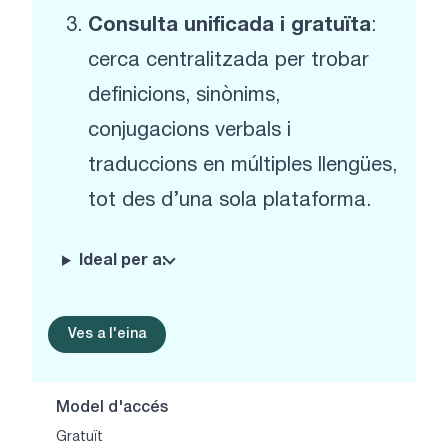
Consulta unificada i gratuïta
:
cerca centralitzada per trobar
definicions, sinònims,
conjugacions verbals i
traduccions en múltiples llengües,
tot des d’una sola plataforma.
Ideal per a:
Ves a l'eina
Model d'accés
Gratuït