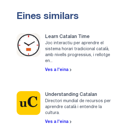
Eines similars
Learn Catalan Time
Joc interactiu per aprendre el
sistema horari tradicional català,
amb nivells progressius, i rellotge
en...
Ves a l'eina
Understanding Catalan
Directori mundial de recursos per
aprendre català i entendre la
cultura.
Ves a l'eina