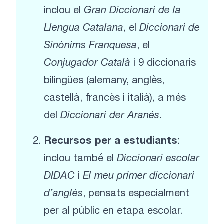
inclou el
Gran Diccionari de la
Llengua Catalana
, el
Diccionari de
Sinònims Franquesa
, el
Conjugador Català
i 9 diccionaris
bilingües (alemany, anglès,
castellà, francès i italià), a més
del
Diccionari der Aranés
.
Recursos per a estudiants
:
inclou també el
Diccionari escolar
DIDAC
i
El meu primer diccionari
d’anglès
, pensats especialment
per al públic en etapa escolar.