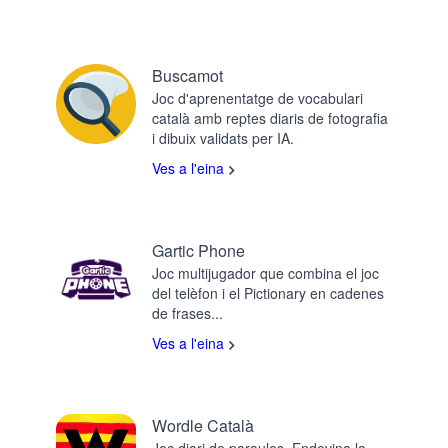
Buscamot
Joc d'aprenentatge de vocabulari
català amb reptes diaris de fotografia
i dibuix validats per IA.
Ves a l'eina
Gartic Phone
Joc multijugador que combina el joc
del telèfon i el Pictionary en cadenes
de frases...
Ves a l'eina
Wordle Català