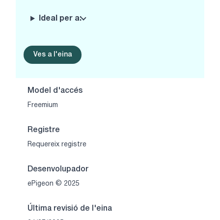
Ideal per a:
Ves a l'eina
Model d'accés
Freemium
Registre
Requereix registre
Desenvolupador
ePigeon © 2025
Última revisió de l'eina