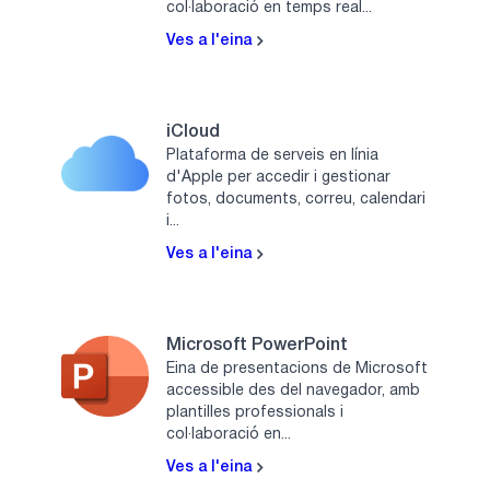
col·laboració en temps real...
Ves a l'eina
iCloud
Plataforma de serveis en línia
d'Apple per accedir i gestionar
fotos, documents, correu, calendari
i...
Ves a l'eina
Microsoft PowerPoint
Eina de presentacions de Microsoft
accessible des del navegador, amb
plantilles professionals i
col·laboració en...
Ves a l'eina