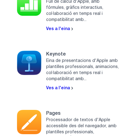
Full de càlcul d'Apple, amb
fórmules, gràfics interactius,
col·laboració en temps real i
compatibilitat amb...
Ves a l'eina
Keynote
Eina de presentacions d'Apple amb
plantilles professionals, animacions,
col·laboració en temps real i
compatibilitat amb...
Ves a l'eina
Pages
Processador de textos d'Apple
accessible des del navegador, amb
plantilles professionals,