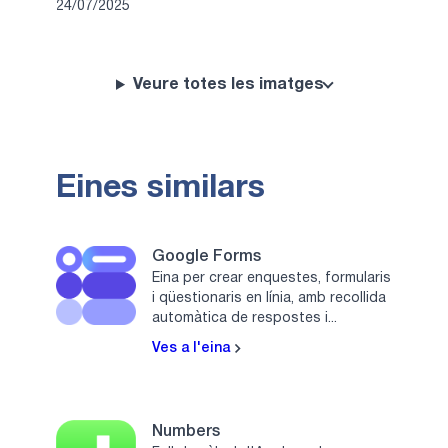
24/07/2025
Veure totes les imatges
Eines similars
Google Forms
Eina per crear enquestes, formularis
i qüestionaris en línia, amb recollida
automàtica de respostes i...
Ves a l'eina
Numbers