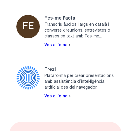
Fes-me l’acta
FE
Transcriu àudios llargs en català i
converteix reunions, entrevistes o
classes en text amb Fes-me...
Ves a l'eina
Prezi
Plataforma per crear presentacions
amb assistència d’intel·ligència
artificial des del navegador.
Ves a l'eina