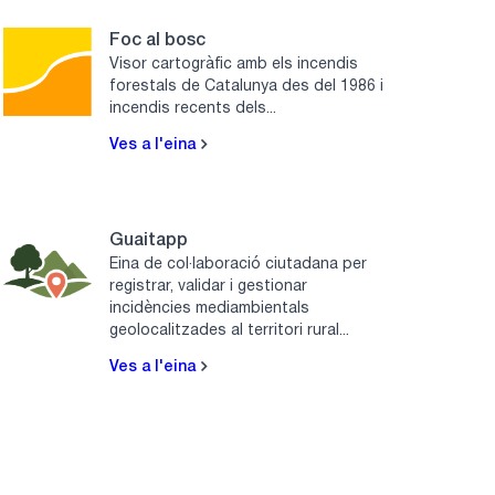
Foc al bosc
Visor cartogràfic amb els incendis
forestals de Catalunya des del 1986 i
incendis recents dels...
Ves a l'eina
Guaitapp
Eina de col·laboració ciutadana per
registrar, validar i gestionar
incidències mediambientals
geolocalitzades al territori rural...
Ves a l'eina