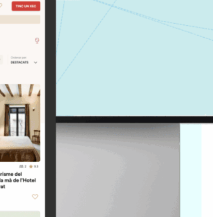
ra i orientada a la
fitxes amb descripció,
orientatiu i detalls pràctics.