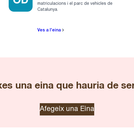
matriculacions i el parc de vehicles de
Catalunya.
Ves a l'eina
es una eina que hauria de se
Afegeix una Eina