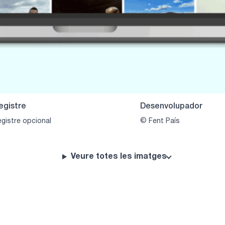
egistre
Desenvolupador
gistre opcional
© Fent País
Veure totes les imatges