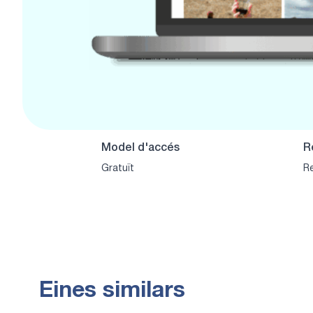
Model d'accés
R
Gratuït
Re
Eines similars