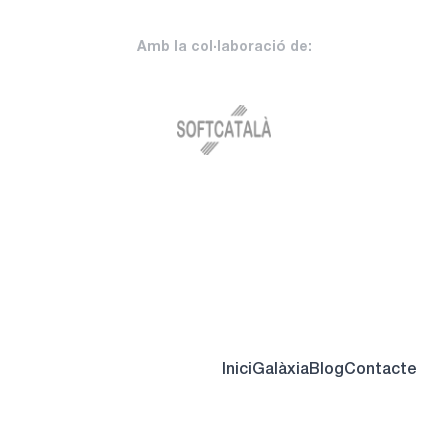
Amb la col·laboració de:
Inici
Galàxia
Blog
Contacte