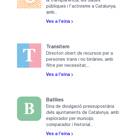
la transparència, les dades
públiques i l'activisme a Catalunya,
amb...
Ves a l'eina
Transitem
Directori obert de recursos per a
persones trans i no binàries, amb
filtre per necessitat,...
Ves a l'eina
Batllies
Eina de divulgació pressupostària
dels ajuntaments de Catalunya, amb
explorador per municipi,
comparador i historial...
Ves a l'eina