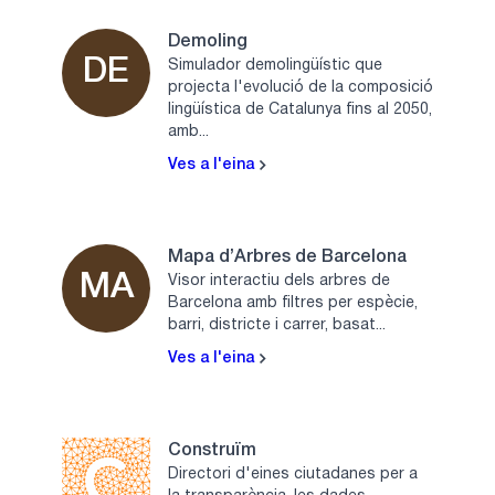
Demoling
DE
Simulador demolingüístic que
projecta l'evolució de la composició
lingüística de Catalunya fins al 2050,
amb...
Ves a l'eina
Mapa d’Arbres de Barcelona
MA
Visor interactiu dels arbres de
Barcelona amb filtres per espècie,
barri, districte i carrer, basat...
Ves a l'eina
Construïm
Directori d'eines ciutadanes per a