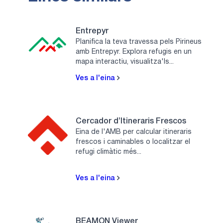
Entrepyr
Planifica la teva travessa pels Pirineus
amb Entrepyr. Explora refugis en un
mapa interactiu, visualitza'ls...
Ves a l'eina
Cercador d’Itineraris Frescos
Eina de l'AMB per calcular itineraris
frescos i caminables o localitzar el
refugi climàtic més...
Ves a l'eina
BEAMON Viewer