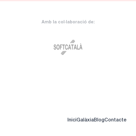
Amb la col·laboració de:
Inici
Galàxia
Blog
Contacte