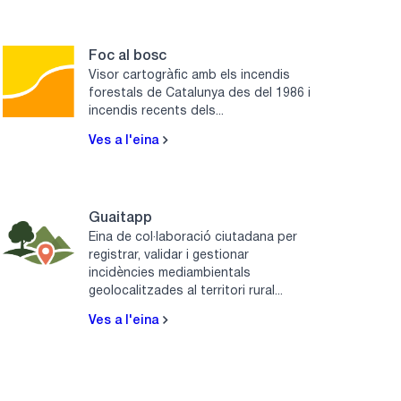
Foc al bosc
Visor cartogràfic amb els incendis
forestals de Catalunya des del 1986 i
incendis recents dels...
Ves a l'eina
Guaitapp
Eina de col·laboració ciutadana per
registrar, validar i gestionar
incidències mediambientals
geolocalitzades al territori rural...
Ves a l'eina