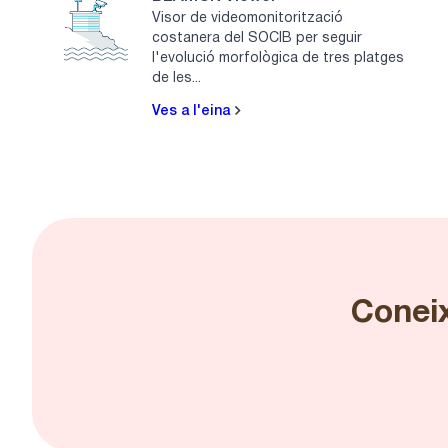
Visor de videomonitorització
costanera del SOCIB per seguir
l'evolució morfològica de tres platges
de les...
Ves a l'eina
Coneix