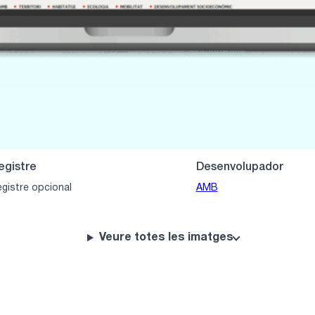
egistre
Desenvolupador
gistre opcional
AMB
Veure totes les imatges