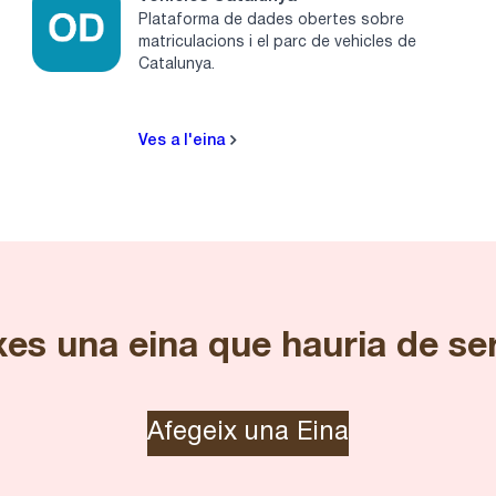
Plataforma de dades obertes sobre
matriculacions i el parc de vehicles de
Catalunya.
Ves a l'eina
es una eina que hauria de se
Afegeix una Eina