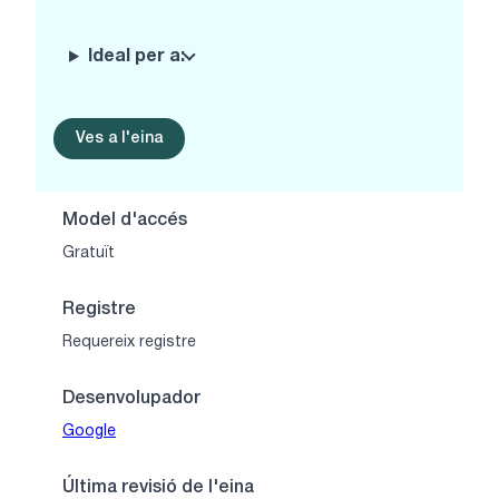
Ideal per a:
Ves a l'eina
Model d'accés
Gratuït
Registre
Requereix registre
Desenvolupador
Google
Última revisió de l'eina