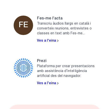
Fes-me l’acta
FE
Transcriu àudios llargs en català i
converteix reunions, entrevistes o
classes en text amb Fes-me...
Ves a l'eina
Prezi
Plataforma per crear presentacions
amb assistència d’intel·ligència
artificial des del navegador.
Ves a l'eina