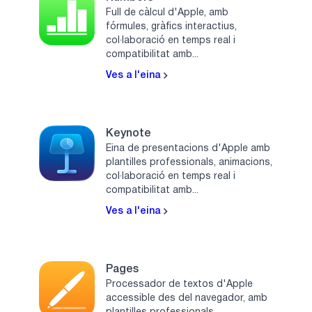
Full de càlcul d'Apple, amb
fórmules, gràfics interactius,
col·laboració en temps real i
compatibilitat amb...
Ves a l'eina
Keynote
Eina de presentacions d'Apple amb
plantilles professionals, animacions,
col·laboració en temps real i
compatibilitat amb...
Ves a l'eina
Pages
Processador de textos d'Apple
accessible des del navegador, amb