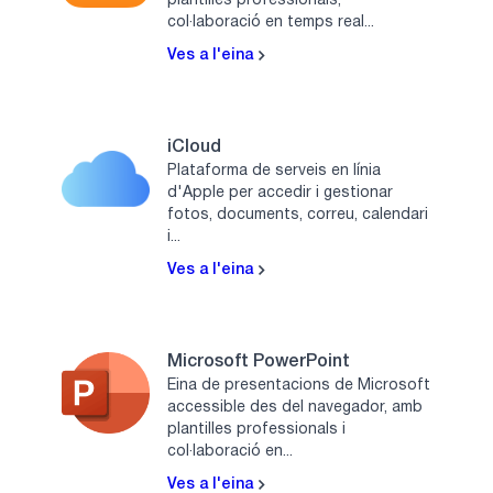
plantilles professionals,
col·laboració en temps real...
Ves a l'eina
iCloud
Plataforma de serveis en línia
d'Apple per accedir i gestionar
fotos, documents, correu, calendari
i...
Ves a l'eina
Microsoft PowerPoint
Eina de presentacions de Microsoft
accessible des del navegador, amb
plantilles professionals i
col·laboració en...
Ves a l'eina