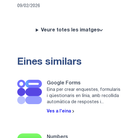
09/02/2026
Veure totes les imatges
Eines similars
Google Forms
Eina per crear enquestes, formularis
i qüestionaris en línia, amb recollida
automàtica de respostes i...
Ves a l'eina
Numbers