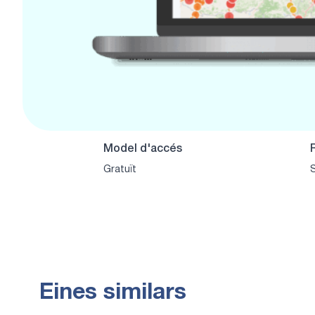
Model d'accés
Gratuït
S
Eines similars