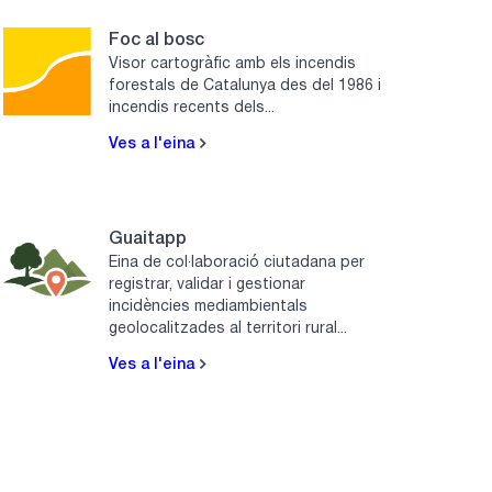
Foc al bosc
Visor cartogràfic amb els incendis
forestals de Catalunya des del 1986 i
incendis recents dels...
Ves a l'eina
Guaitapp
Eina de col·laboració ciutadana per
registrar, validar i gestionar
incidències mediambientals
geolocalitzades al territori rural...
Ves a l'eina