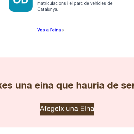
matriculacions i el parc de vehicles de
Catalunya.
Ves a l'eina
es una eina que hauria de se
Afegeix una Eina