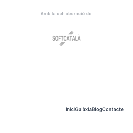
Amb la col·laboració de:
Inici
Galàxia
Blog
Contacte