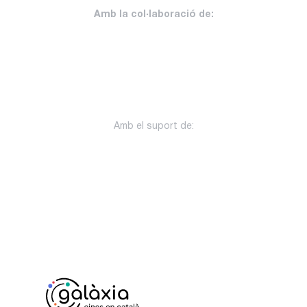
Amb la col·laboració de:
Amb el suport de: