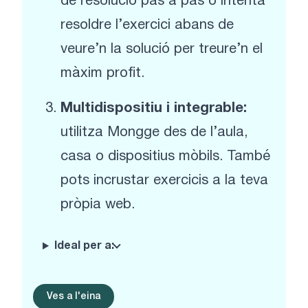
de resolució pas a pas o intenta
resoldre l’exercici abans de
veure’n la solució per treure’n el
màxim profit.
Multidispositiu i integrable:
utilitza Mongge des de l’aula,
casa o dispositius mòbils. També
pots incrustar exercicis a la teva
pròpia web.
Ideal per a:
Ves a l'eina