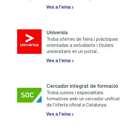
Ves a l'eina
Universia
Troba ofertes de feina i pràctiques
orientades a estudiants i titulats
universitaris en un portal...
Ves a l'eina
Cercador integrat de formació
Troba cursos i especialitats
formatives amb un cercador unificat
de l’oferta oficial a Catalunya.
Ves a l'eina