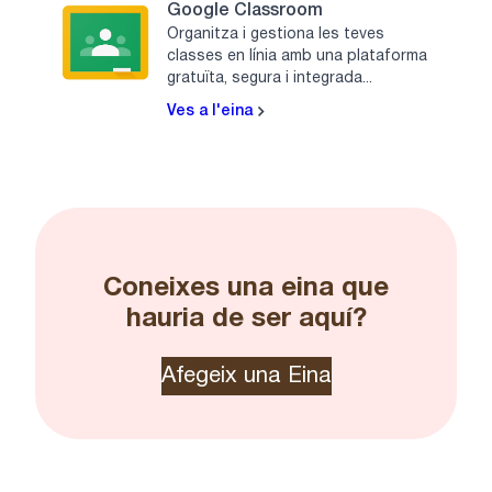
Google Classroom
Organitza i gestiona les teves
classes en línia amb una plataforma
gratuïta, segura i integrada...
Ves a l'eina
Coneixes una eina que
hauria de ser aquí?
Afegeix una Eina