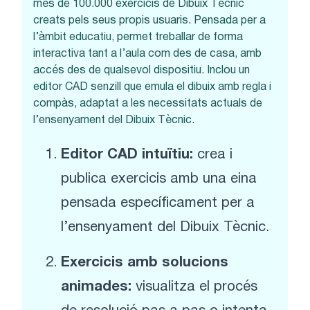
més de 100.000 exercicis de Dibuix Tècnic
creats pels seus propis usuaris. Pensada per a
l’àmbit educatiu, permet treballar de forma
interactiva tant a l’aula com des de casa, amb
accés des de qualsevol dispositiu. Inclou un
editor CAD senzill que emula el dibuix amb regla i
compàs, adaptat a les necessitats actuals de
l’ensenyament del Dibuix Tècnic.
Editor CAD intuïtiu:
crea i
publica exercicis amb una eina
pensada específicament per a
l’ensenyament del Dibuix Tècnic.
Exercicis amb solucions
animades:
visualitza el procés