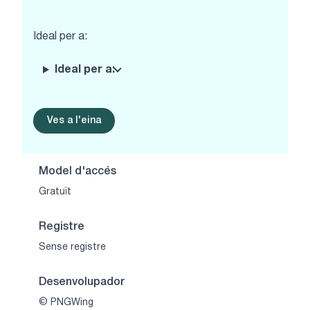
Ideal per a:
Ideal per a:
Ves a l'eina
Model d'accés
Gratuït
Registre
Sense registre
Desenvolupador
© PNGWing