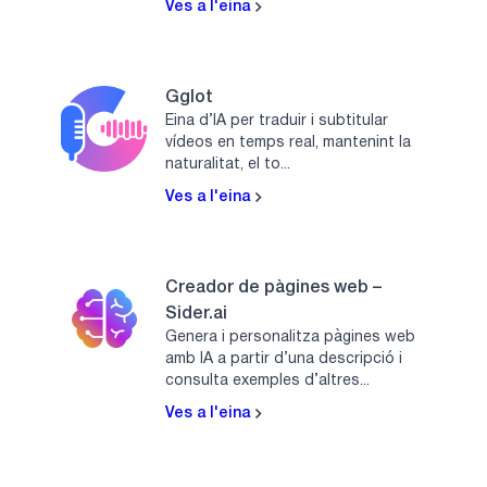
Ves a l'eina
Gglot
Eina d’IA per traduir i subtitular
vídeos en temps real, mantenint la
naturalitat, el to...
Ves a l'eina
Creador de pàgines web –
Sider.ai
Genera i personalitza pàgines web
amb IA a partir d’una descripció i
consulta exemples d’altres...
Ves a l'eina