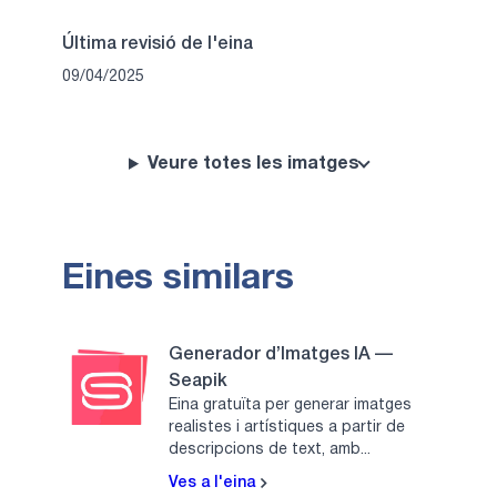
Última revisió de l'eina
09/04/2025
Veure totes les imatges
Eines similars
Generador d’Imatges IA —
Seapik
Eina gratuïta per generar imatges
realistes i artístiques a partir de
descripcions de text, amb...
Ves a l'eina