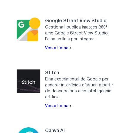
Google Street View Studio
Gestiona i publica imatges 360°
amb Google Street View Studio,
l’eina en línia per integrar...
Ves a l'eina
Stitch
Eina experimental de Google per
generar interfícies d’usuari a partir
de descripcions amb intel·ligència
artificial.
Ves a l'eina
Canva AI