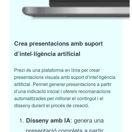
Crea presentacions amb suport
d’intel·ligència artificial
Prezi és una plataforma en línia per crear
presentacions visuals amb suport d’intel·ligència
artificial. Permet generar presentacions a partir
d’una indicació inicial i ofereix recomanacions
automatitzades per millorar el contingut i el
disseny durant el procés de creació.
Disseny amb IA
: genera una
presentació completa a partir