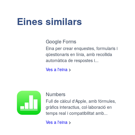
Eines similars
Google Forms
Eina per crear enquestes, formularis i
qüestionaris en línia, amb recollida
automàtica de respostes i...
Ves a l'eina
Numbers
Full de càlcul d'Apple, amb fórmules,
gràfics interactius, col·laboració en
temps real i compatibilitat amb...
Ves a l'eina