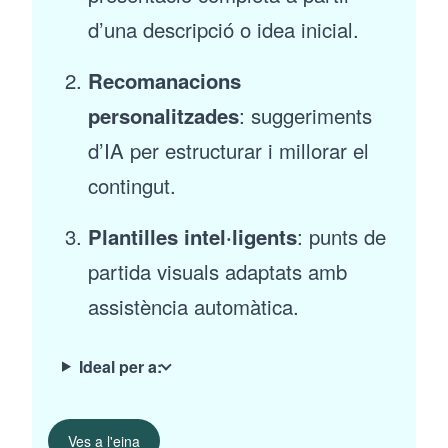
d’una descripció o idea inicial.
Recomanacions
personalitzades
: suggeriments
d’IA per estructurar i millorar el
contingut.
Plantilles intel·ligents
: punts de
partida visuals adaptats amb
assistència automàtica.
Ideal per a:
Ves a l'eina