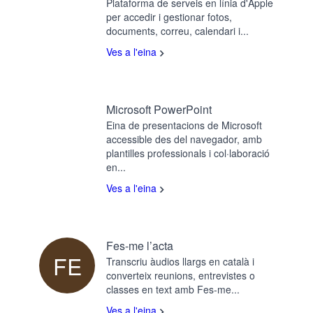
Plataforma de serveis en línia d'Apple
per accedir i gestionar fotos,
documents, correu, calendari i...
Ves a l'eina
Microsoft PowerPoint
Eina de presentacions de Microsoft
accessible des del navegador, amb
plantilles professionals i col·laboració
en...
Ves a l'eina
Fes-me l’acta
FE
Transcriu àudios llargs en català i
converteix reunions, entrevistes o
classes en text amb Fes-me...
Ves a l'eina