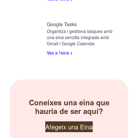
Google Tasks
Organitza i gestiona tasques amb
una eina senzilla integrada amb
Gmail i Google Calendar.
Ves a l'eina
Coneixes una eina que
hauria de ser aquí?
Afegeix una Eina