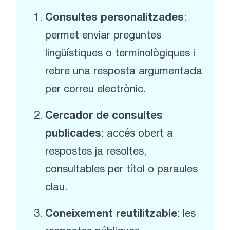
Consultes personalitzades
:
permet enviar preguntes
lingüístiques o terminològiques i
rebre una resposta argumentada
per correu electrònic.
Cercador de consultes
publicades
: accés obert a
respostes ja resoltes,
consultables per títol o paraules
clau.
Coneixement reutilitzable
: les