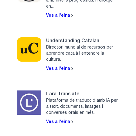
amb nivells progressius, i rellotge
en...
Ves a l'eina
Understanding Catalan
Directori mundial de recursos per
aprendre català i entendre la
cultura.
Ves a l'eina
Lara Translate
Plataforma de traducció amb IA per
a text, documents, imatges i
converses orals en més...
Ves a l'eina