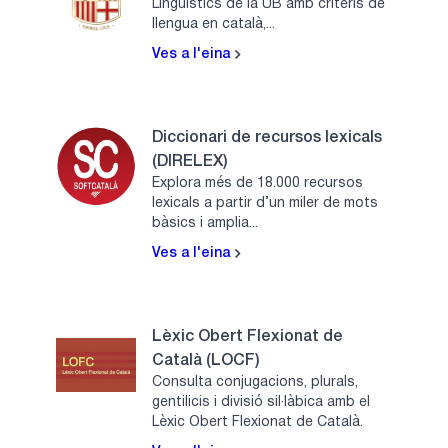
Lingüístics de la UB amb criteris de
llengua en català,...
Ves a l'eina
Diccionari de recursos lexicals
(DIRELEX)
Explora més de 18.000 recursos
lexicals a partir d’un miler de mots
bàsics i amplia...
Ves a l'eina
Lèxic Obert Flexionat de
Català (LOCF)
Consulta conjugacions, plurals,
gentilicis i divisió sil·làbica amb el
Lèxic Obert Flexionat de Català.