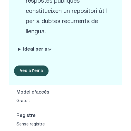
respostes públiques
constitueixen un repositori útil
per a dubtes recurrents de
llengua.
Ideal per a:
Ves a l'eina
Model d'accés
Gratuït
Registre
Sense registre