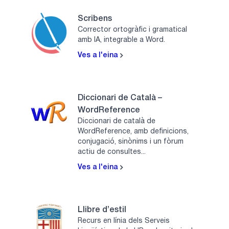
Scribens
Corrector ortogràfic i gramatical
amb IA, integrable a Word.
Ves a l'eina
Diccionari de Català –
WordReference
Diccionari de català de
WordReference, amb definicions,
conjugació, sinònims i un fòrum
actiu de consultes...
Ves a l'eina
Llibre d’estil
Recurs en línia dels Serveis