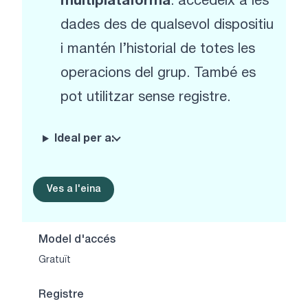
multiplataforma
: accedeix a les
dades des de qualsevol dispositiu
i mantén l’historial de totes les
operacions del grup. També es
pot utilitzar sense registre.
Ideal per a:
Ves a l'eina
Model d'accés
Gratuït
Registre