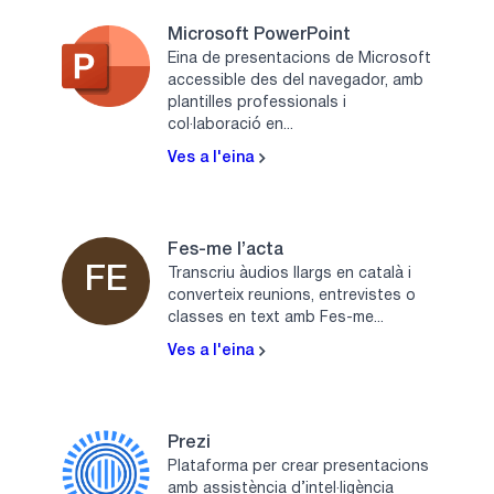
Microsoft PowerPoint
Eina de presentacions de Microsoft
accessible des del navegador, amb
plantilles professionals i
col·laboració en...
Ves a l'eina
Fes-me l’acta
FE
Transcriu àudios llargs en català i
converteix reunions, entrevistes o
classes en text amb Fes-me...
Ves a l'eina
Prezi
Plataforma per crear presentacions
amb assistència d’intel·ligència