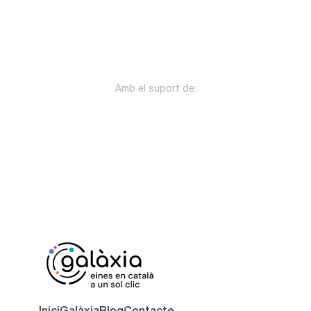
Amb el suport de: