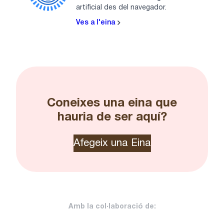
artificial des del navegador.
Ves a l'eina
Coneixes una eina que
hauria de ser aquí?
Afegeix una Eina
Amb la col·laboració de: