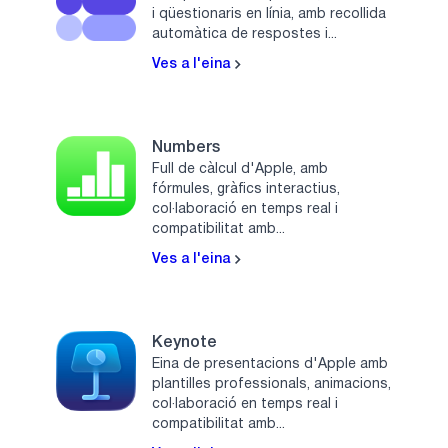
i qüestionaris en línia, amb recollida
automàtica de respostes i...
Ves a l'eina
Numbers
Full de càlcul d'Apple, amb
fórmules, gràfics interactius,
col·laboració en temps real i
compatibilitat amb...
Ves a l'eina
Keynote
Eina de presentacions d'Apple amb
plantilles professionals, animacions,
col·laboració en temps real i
compatibilitat amb...