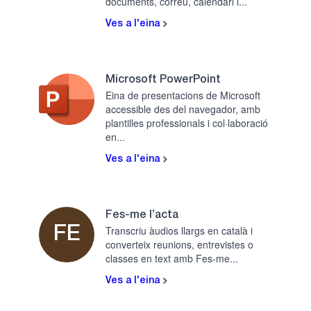
documents, correu, calendari i...
Ves a l'eina
Microsoft PowerPoint
Eina de presentacions de Microsoft
accessible des del navegador, amb
plantilles professionals i col·laboració
en...
Ves a l'eina
Fes-me l’acta
Transcriu àudios llargs en català i
FE
converteix reunions, entrevistes o
classes en text amb Fes-me...
Ves a l'eina