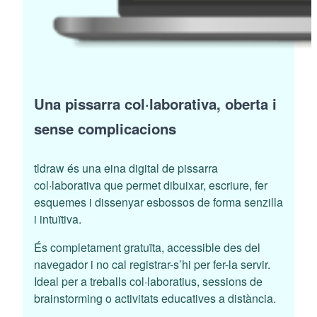
Una pissarra col·laborativa, oberta i
sense complicacions
tldraw és una eina digital de pissarra
col·laborativa que permet dibuixar, escriure, fer
esquemes i dissenyar esbossos de forma senzilla
i intuïtiva.
És completament gratuïta, accessible des del
navegador i no cal registrar-s’hi per fer-la servir.
Ideal per a treballs col·laboratius, sessions de
brainstorming o activitats educatives a distància.