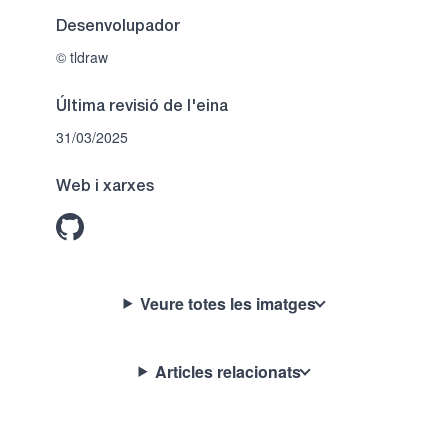
Desenvolupador
© tldraw
Última revisió de l'eina
31/03/2025
Web i xarxes
Veure totes les imatges
Articles relacionats