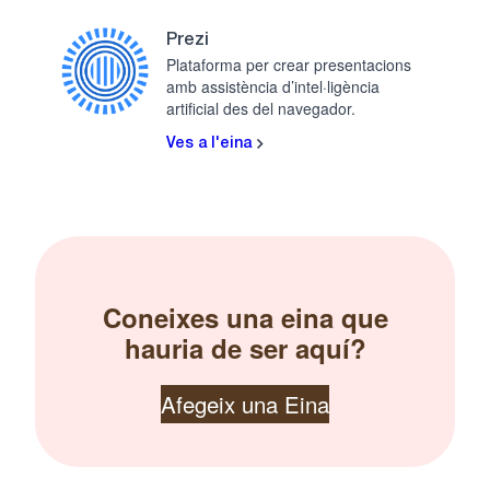
Prezi
Plataforma per crear presentacions
amb assistència d’intel·ligència
artificial des del navegador.
Ves a l'eina
Coneixes una eina que
hauria de ser aquí?
Afegeix una Eina