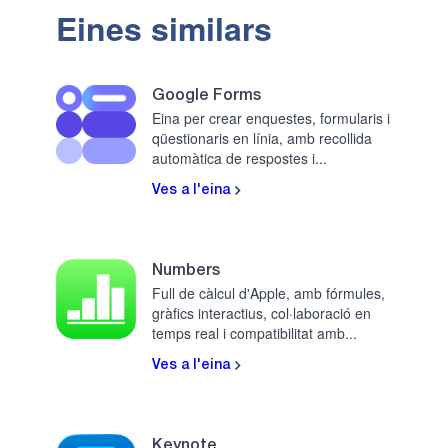
Eines similars
Google Forms
Eina per crear enquestes, formularis i
qüestionaris en línia, amb recollida
automàtica de respostes i...
Ves a l'eina
Numbers
Full de càlcul d'Apple, amb fórmules,
gràfics interactius, col·laboració en
temps real i compatibilitat amb...
Ves a l'eina
Keynote