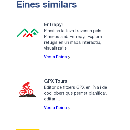
Eines similars
Entrepyr
Planifica la teva travessa pels
Pirineus amb Entrepyr. Explora
refugis en un mapa interactiu,
visualitza'ls...
Ves a l'eina
GPX Tours
Editor de fitxers GPX en línia i de
codi obert que permet planificar,
editar i...
Ves a l'eina