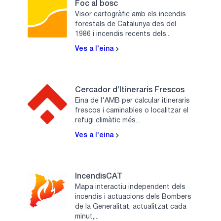
Foc al bosc
Visor cartogràfic amb els incendis
forestals de Catalunya des del
1986 i incendis recents dels...
Ves a l'eina
Cercador d’Itineraris Frescos
Eina de l'AMB per calcular itineraris
frescos i caminables o localitzar el
refugi climàtic més...
Ves a l'eina
IncendisCAT
Mapa interactiu independent dels
incendis i actuacions dels Bombers
de la Generalitat, actualitzat cada
minut,...