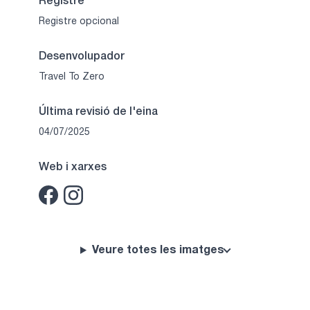
Registre
Registre opcional
Desenvolupador
Travel To Zero
Última revisió de l'eina
04/07/2025
Web i xarxes
Veure totes les imatges