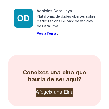
Vehicles Catalunya
Plataforma de dades obertes sobre
matriculacions i el parc de vehicles
de Catalunya.
Ves a l'eina
Coneixes una eina que
hauria de ser aquí?
Afegeix una Eina