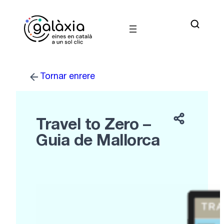
Vés
al
contingut
Tornar enrere
Travel to Zero –
Guia de Mallorca