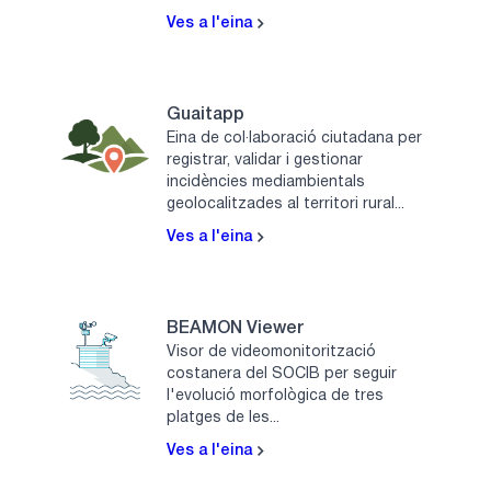
Ves a l'eina
Guaitapp
Eina de col·laboració ciutadana per
registrar, validar i gestionar
incidències mediambientals
geolocalitzades al territori rural...
Ves a l'eina
BEAMON Viewer
Visor de videomonitorització
costanera del SOCIB per seguir
l'evolució morfològica de tres
platges de les...
Ves a l'eina