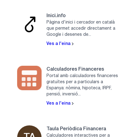
Inici.info
Pàgina d'inici i cercador en català
que permet accedir directament a
Google i desenes de...
Ves a l'eina
Calculadores Financeres
Portal amb calculadores financeres
gratuïtes per a particulars a
Espanya: nòmina, hipoteca, IRPF,
pensió, inversió...
Ves a l'eina
Taula Periòdica Financera
Calculadores interactives per a