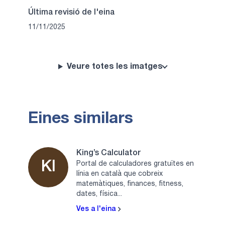
Última revisió de l'eina
11/11/2025
Veure totes les imatges
Eines similars
King’s Calculator
KI
Portal de calculadores gratuïtes en
línia en català que cobreix
matemàtiques, finances, fitness,
dates, física...
Ves a l'eina