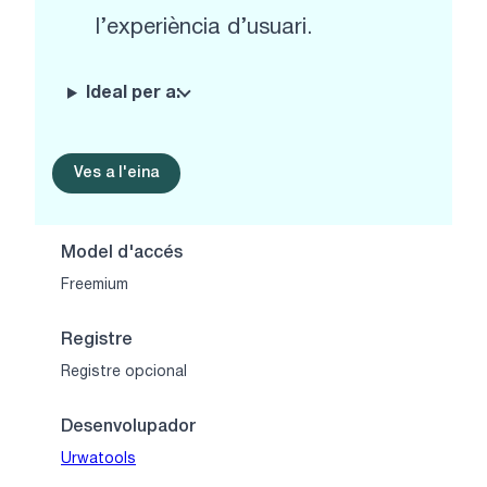
l’experiència d’usuari.
Ideal per a:
Ves a l'eina
Model d'accés
Freemium
Registre
Registre opcional
Desenvolupador
Urwatools