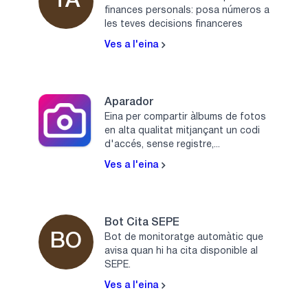
TA
finances personals: posa números a
les teves decisions financeres
Ves a l'eina
Aparador
Eina per compartir àlbums de fotos
en alta qualitat mitjançant un codi
d'accés, sense registre,...
Ves a l'eina
Bot Cita SEPE
BO
Bot de monitoratge automàtic que
avisa quan hi ha cita disponible al
SEPE.
Ves a l'eina