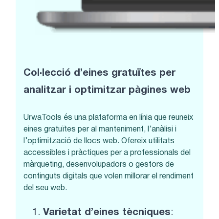
Col·lecció d’eines gratuïtes per
analitzar i optimitzar pàgines we
b
UrwaTools és una plataforma en línia que reuneix
eines gratuïtes per al manteniment, l’anàlisi i
l’optimització de llocs web. Ofereix utilitats
accessibles i pràctiques per a professionals del
màrqueting, desenvolupadors o gestors de
continguts digitals que volen millorar el rendiment
del seu web.
Varietat d’eines tècniques
: