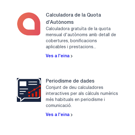
Calculadora de la Quota
d’Autònoms
Calculadora gratuïta de la quota
mensual d'autònoms amb detall de
cobertures, bonificacions
aplicables i prestacions...
Ves a l'eina
Periodisme de dades
Conjunt de deu calculadores
interactives per als càlculs numèrics
més habituals en periodisme i
comunicació.
Ves a l'eina