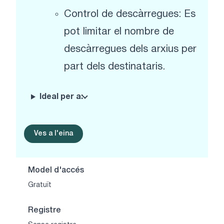
Control de descàrregues: Es
pot limitar el nombre de
descàrregues dels arxius per
part dels destinataris.
Ideal per a:
Ves a l'eina
Model d'accés
Gratuït
Registre