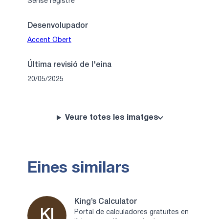
Sense registre
Desenvolupador
Accent Obert
Última revisió de l'eina
20/05/2025
Veure totes les imatges
Eines similars
King’s Calculator
KI
Portal de calculadores gratuïtes en