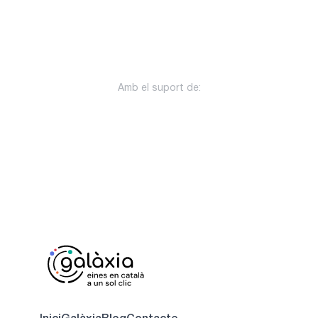
Amb el suport de: