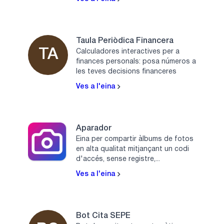
Taula Periòdica Financera
TA
Calculadores interactives per a
finances personals: posa números a
les teves decisions financeres
Ves a l'eina
Aparador
Eina per compartir àlbums de fotos
en alta qualitat mitjançant un codi
d'accés, sense registre,...
Ves a l'eina
Bot Cita SEPE