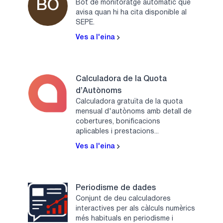
BO
Bot de monitoratge automàtic que
avisa quan hi ha cita disponible al
SEPE.
Ves a l'eina
Calculadora de la Quota
d’Autònoms
Calculadora gratuïta de la quota
mensual d'autònoms amb detall de
cobertures, bonificacions
aplicables i prestacions...
Ves a l'eina
Periodisme de dades
Conjunt de deu calculadores
interactives per als càlculs numèrics
més habituals en periodisme i