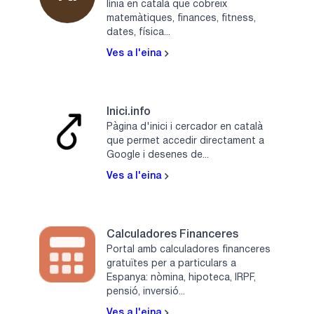
línia en català que cobreix
matemàtiques, finances, fitness,
dates, física...
Ves a l'eina
Inici.info
Pàgina d'inici i cercador en català
que permet accedir directament a
Google i desenes de...
Ves a l'eina
Calculadores Financeres
Portal amb calculadores financeres
gratuïtes per a particulars a
Espanya: nòmina, hipoteca, IRPF,
pensió, inversió...
Ves a l'eina