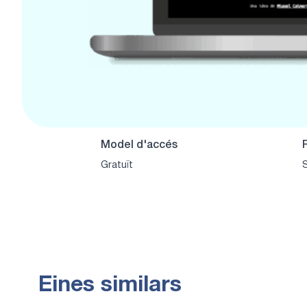
Model d'accés
Gratuït
S
Eines similars