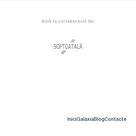
Amb la col·laboració de:
Inici
Galàxia
Blog
Contacte