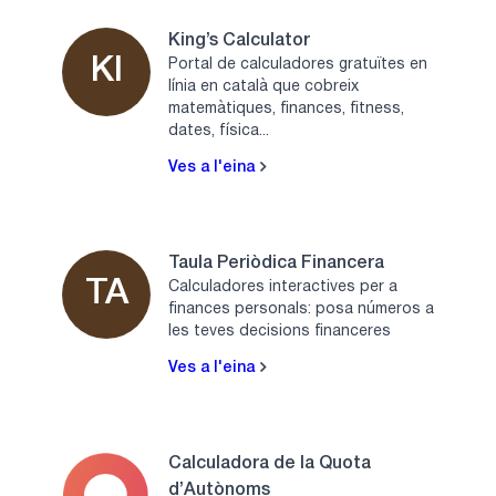
King’s Calculator
KI
Portal de calculadores gratuïtes en
línia en català que cobreix
matemàtiques, finances, fitness,
dates, física...
Ves a l'eina
Taula Periòdica Financera
TA
Calculadores interactives per a
finances personals: posa números a
les teves decisions financeres
Ves a l'eina
Calculadora de la Quota
d’Autònoms