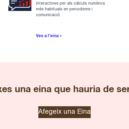
interactives per als càlculs numèrics
més habituals en periodisme i
comunicació.
Ves a l'eina
es una eina que hauria de se
Afegeix una Eina