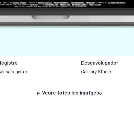
Registre
Desenvolupador
ense registre
Caimary Studio
Veure totes les imatges