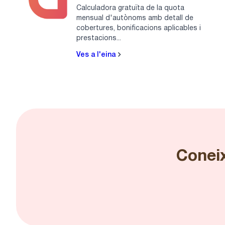
Calculadora gratuïta de la quota
mensual d'autònoms amb detall de
cobertures, bonificacions aplicables i
prestacions...
Ves a l'eina
Coneix