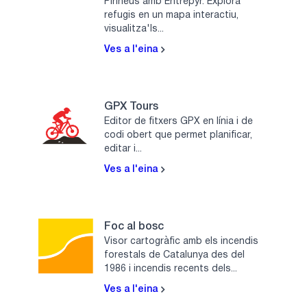
Pirineus amb Entrepyr. Explora
refugis en un mapa interactiu,
visualitza'ls...
Ves a l'eina
GPX Tours
Editor de fitxers GPX en línia i de
codi obert que permet planificar,
editar i...
Ves a l'eina
Foc al bosc
Visor cartogràfic amb els incendis
forestals de Catalunya des del
1986 i incendis recents dels...
Ves a l'eina