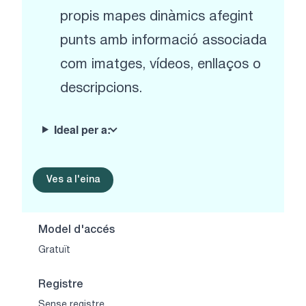
propis mapes dinàmics afegint
punts amb informació associada
com imatges, vídeos, enllaços o
descripcions.
Ideal per a:
Ves a l'eina
Model d'accés
Gratuït
Registre
Sense registre