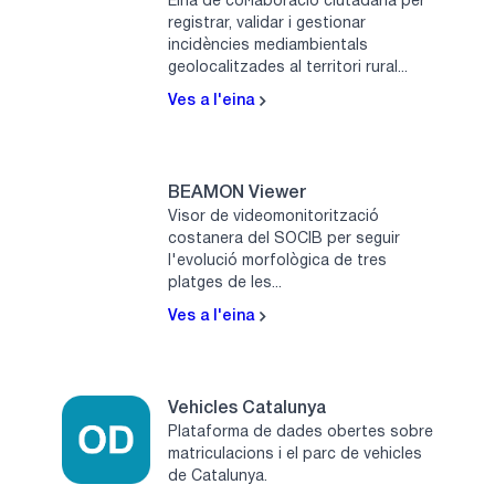
Eina de col·laboració ciutadana per
registrar, validar i gestionar
incidències mediambientals
geolocalitzades al territori rural...
Ves a l'eina
BEAMON Viewer
Visor de videomonitorització
costanera del SOCIB per seguir
l'evolució morfològica de tres
platges de les...
Ves a l'eina
Vehicles Catalunya
Plataforma de dades obertes sobre
matriculacions i el parc de vehicles
de Catalunya.