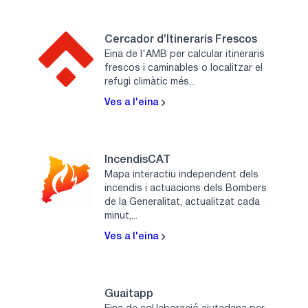
Cercador d’Itineraris Frescos
Eina de l'AMB per calcular itineraris
frescos i caminables o localitzar el
refugi climàtic més...
Ves a l'eina
IncendisCAT
Mapa interactiu independent dels
incendis i actuacions dels Bombers
de la Generalitat, actualitzat cada
minut,...
Ves a l'eina
Guaitapp