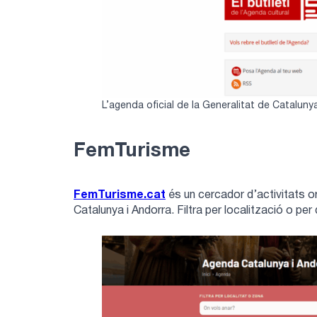
L’agenda oficial de la Generalitat de Cataluny
FemTurisme
FemTurisme.cat
és un cercador d’activitats ori
Catalunya i Andorra. Filtra per localització o per 