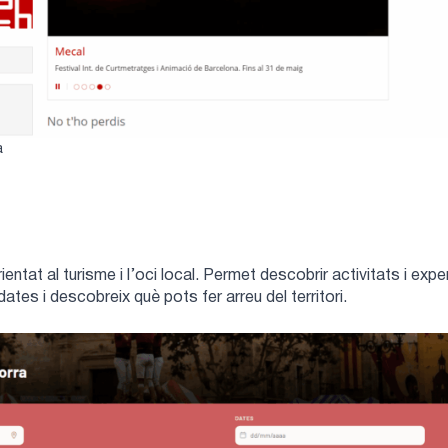
a
entat al turisme i l’oci local. Permet descobrir activitats i expe
dates i descobreix què pots fer arreu del territori.