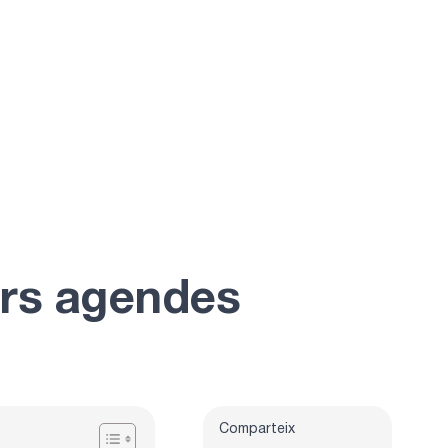
ors agendes
Comparteix