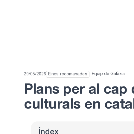
Equip de Galàxia
29/05/2026
Eines recomanades
Plans per al cap
culturals en cata
Índex