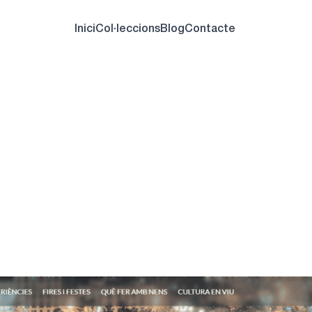
Inici
Col·leccions
Blog
Contacte