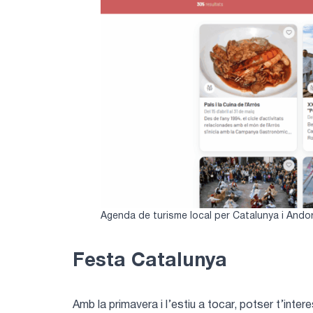
Agenda de turisme local per Catalunya i Ando
Festa Catalunya
Amb la primavera i l’estiu a tocar, potser t’inter