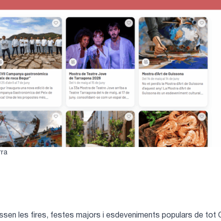
rra
essen les fires, festes majors i esdeveniments populars de tot Cat