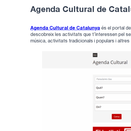
Agenda Cultural de Cata
Agenda Cultural de Catalunya
és el portal de 
descobreix les activitats que t’interessen pel seu
música, activitats tradicionals i populars i altres