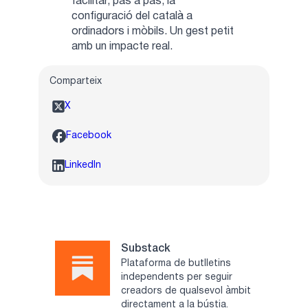
facilitar, pas a pas, la
configuració del català a
ordinadors i mòbils. Un gest petit
amb un impacte real.
Comparteix
X
Facebook
LinkedIn
Substack
Plataforma de butlletins
independents per seguir
creadors de qualsevol àmbit
directament a la bústia.