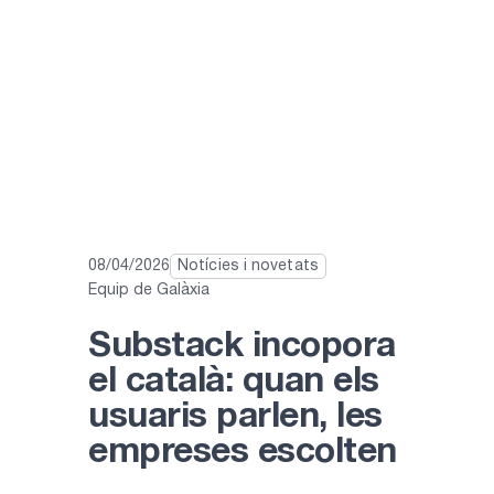
08/04/2026
Notícies i novetats
Equip de Galàxia
Substack incopora
el català: quan els
usuaris parlen, les
empreses escolten