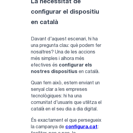
La necessitat de
configurar el dispositiu
en català
Davant d’aquest escenari, hi ha
una pregunta clau: què podem fer
nosaltres? Una de les accions
més simples i alhora més
efectives és
configurar els
nostres dispositius
en català.
Quan fem això, estem enviant un
senyal clar a les empreses
tecnològiques: hi ha una
comunitat d’usuaris que utilitza el
català en el seu dia a dia digital.
És exactament el que persegueix
la campanya de
configura.cat
: