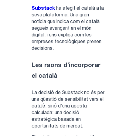
Substack
ha afegit el català a la
seva plataforma. Una gran
notícia que indica com el català
segueix avançant en el món
digital, i ens explica com les
empreses tecnològiques prenen
decisions.
Les raons d’incorporar
el català
La decisió de Substack no és per
una qüestió de sensibilitat vers el
català, sinó d’una aposta
calculada: una decisió
estratègica basada en
oportunitats de mercat.