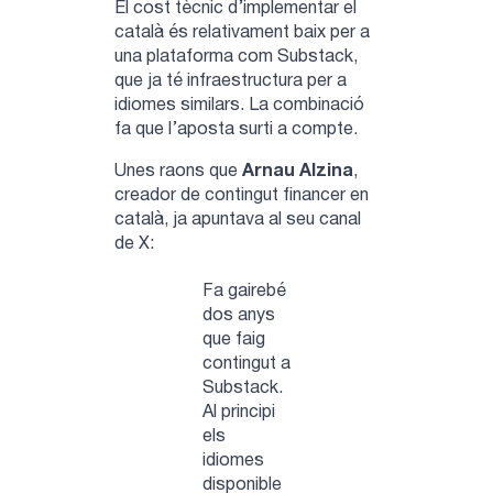
El cost tècnic d’implementar el
català és relativament baix per a
una plataforma com Substack,
que ja té infraestructura per a
idiomes similars. La combinació
fa que l’aposta surti a compte.
Unes raons que
Arnau Alzina
,
creador de contingut financer en
català, ja apuntava al seu canal
de X:
Fa gairebé
dos anys
que faig
contingut a
Substack.
Al principi
els
idiomes
disponible