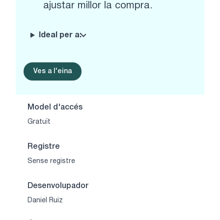
ajustar millor la compra.
Ideal per a:
Ves a l'eina
Model d'accés
Gratuït
Registre
Sense registre
Desenvolupador
Daniel Ruiz