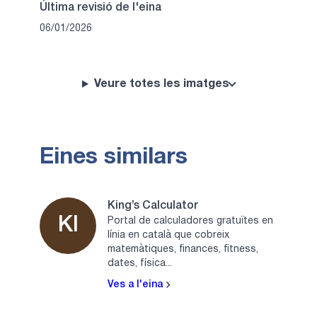
Última revisió de l'eina
06/01/2026
Veure totes les imatges
Eines similars
King’s Calculator
KI
Portal de calculadores gratuïtes en
línia en català que cobreix
matemàtiques, finances, fitness,
dates, física...
Ves a l'eina