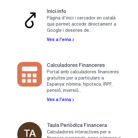
Inici.info
Pàgina d'inici i cercador en català
que permet accedir directament a
Google i desenes de...
Ves a l'eina
Calculadores Financeres
Portal amb calculadores financeres
gratuïtes per a particulars a
Espanya: nòmina, hipoteca, IRPF,
pensió, inversió...
Ves a l'eina
Taula Periòdica Financera
TA
Calculadores interactives per a