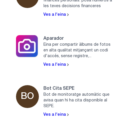
finances personals: posa números a
les teves decisions financeres
Ves a l'eina
Aparador
Eina per compartir àlbums de fotos
en alta qualitat mitjançant un codi
d'accés, sense registre,...
Ves a l'eina
Bot Cita SEPE
BO
Bot de monitoratge automàtic que
avisa quan hi ha cita disponible al
SEPE.
Ves a l'eina