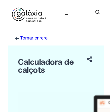
Vés
al
contingut
Tornar enrere
Calculadora de
calçots