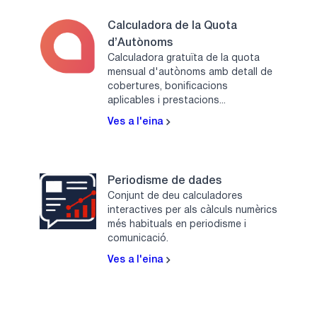
Calculadora de la Quota
d’Autònoms
Calculadora gratuïta de la quota
mensual d'autònoms amb detall de
cobertures, bonificacions
aplicables i prestacions...
Ves a l'eina
Periodisme de dades
Conjunt de deu calculadores
interactives per als càlculs numèrics
més habituals en periodisme i
comunicació.
Ves a l'eina