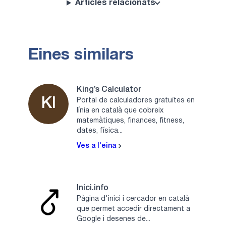
Articles relacionats
Eines similars
King’s Calculator
KI
Portal de calculadores gratuïtes en
línia en català que cobreix
matemàtiques, finances, fitness,
dates, física...
Ves a l'eina
Inici.info
Pàgina d'inici i cercador en català
que permet accedir directament a
Google i desenes de...