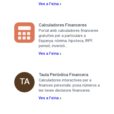
Ves a l'eina
Calculadores Financeres
Portal amb calculadores financeres
gratuïtes per a particulars a
Espanya: nòmina, hipoteca, IRPF,
pensió, inversió...
Ves a l'eina
Taula Periòdica Financera
TA
Calculadores interactives per a
finances personals: posa números a
les teves decisions financeres
Ves a l'eina