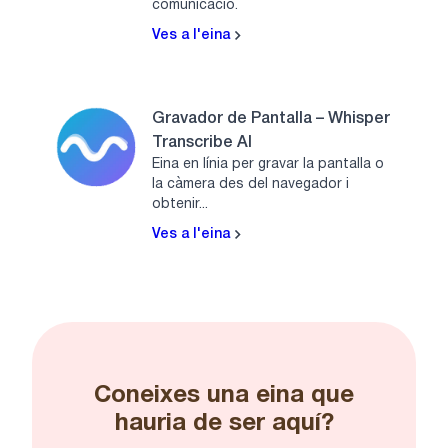
comunicació.
Ves a l'eina
Gravador de Pantalla – Whisper
Transcribe AI
Eina en línia per gravar la pantalla o
la càmera des del navegador i
obtenir...
Ves a l'eina
Coneixes una eina que
hauria de ser aquí?