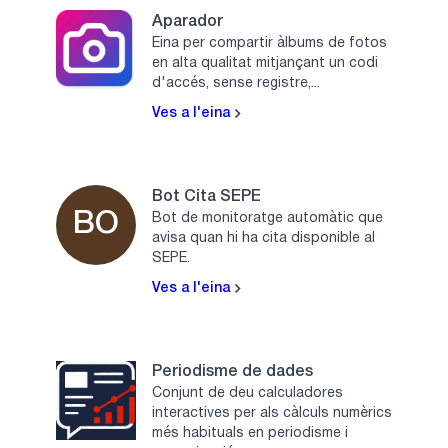
Aparador
Eina per compartir àlbums de fotos
en alta qualitat mitjançant un codi
d'accés, sense registre,...
Ves a l'eina
Bot Cita SEPE
BO
Bot de monitoratge automàtic que
avisa quan hi ha cita disponible al
SEPE.
Ves a l'eina
Periodisme de dades
Conjunt de deu calculadores
interactives per als càlculs numèrics
més habituals en periodisme i