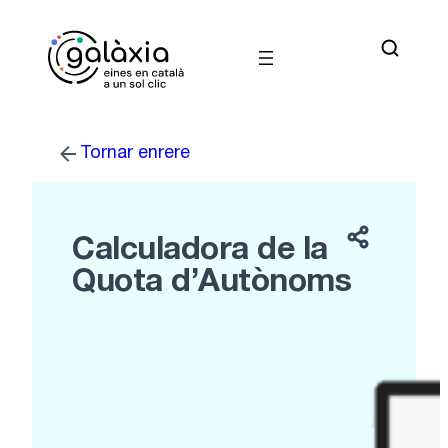
Vés
al
contingut
Tornar enrere
Calculadora de la
Quota d’Autònoms