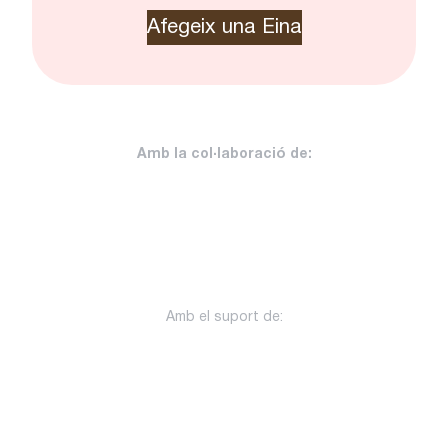
Afegeix una Eina
Amb la col·laboració de:
Amb el suport de: