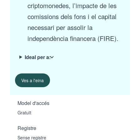
criptomonedes, l’impacte de les
comissions dels fons i el capital
necessari per assolir la
independència financera (FIRE).
Ideal per a:
Ves a l'eina
Model d'accés
Gratuït
Registre
Sense registre