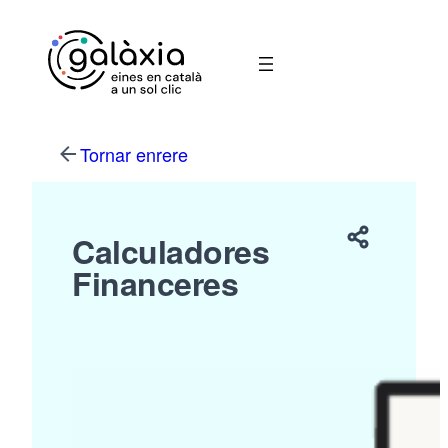
Vés
al
contingut
Tornar enrere
Calculadores
Financeres