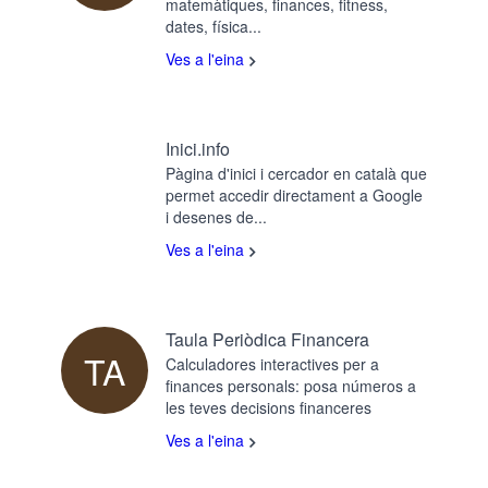
matemàtiques, finances, fitness,
dates, física...
Ves a l'eina
Inici.info
Pàgina d'inici i cercador en català que
permet accedir directament a Google
i desenes de...
Ves a l'eina
Taula Periòdica Financera
TA
Calculadores interactives per a
finances personals: posa números a
les teves decisions financeres
Ves a l'eina