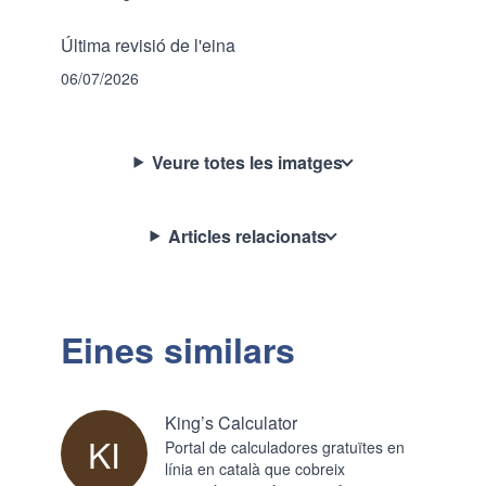
Última revisió de l'eina
06/07/2026
Veure totes les imatges
Articles relacionats
Eines similars
King’s Calculator
KI
Portal de calculadores gratuïtes en
línia en català que cobreix