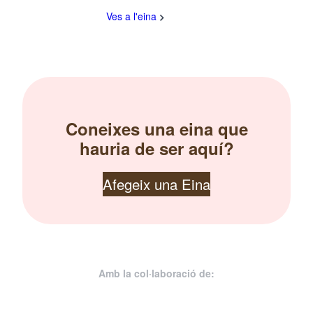
Ves a l'eina
Coneixes una eina que
hauria de ser aquí?
Afegeix una Eina
Amb la col·laboració de: