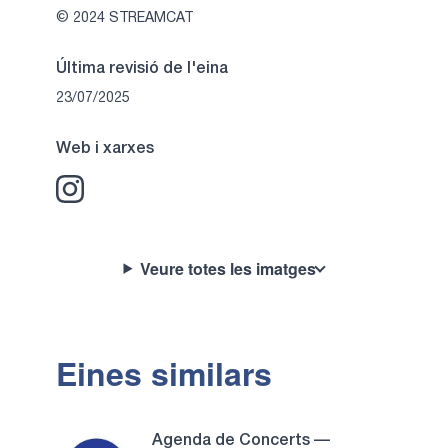
© 2024 STREAMCAT
Última revisió de l'eina
23/07/2025
Web i xarxes
Veure totes les imatges
Eines similars
Agenda de Concerts —