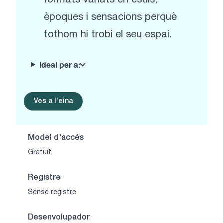
èpoques i sensacions perquè
tothom hi trobi el seu espai.
Ideal per a:
Ves a l'eina
Model d'accés
Gratuït
Registre
Sense registre
Desenvolupador