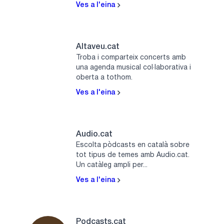
Ves a l'eina
Altaveu.cat
Troba i comparteix concerts amb
una agenda musical col·laborativa i
oberta a tothom.
Ves a l'eina
Audio.cat
Escolta pòdcasts en català sobre
tot tipus de temes amb Audio.cat.
Un catàleg ampli per...
Ves a l'eina
Podcasts.cat