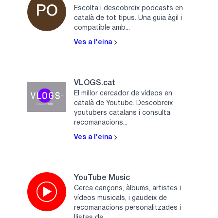
PO
Escolta i descobreix podcasts en
català de tot tipus. Una guia àgil i
compatible amb...
Ves a l'eina
VLOGS.cat
El millor cercador de vídeos en
català de Youtube. Descobreix
youtubers catalans i consulta
recomanacions...
Ves a l'eina
YouTube Music
Cerca cançons, àlbums, artistes i
vídeos musicals, i gaudeix de
recomanacions personalitzades i
llistes de...