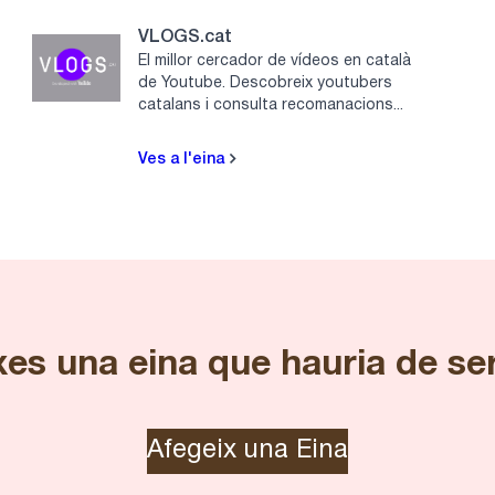
VLOGS.cat
El millor cercador de vídeos en català
de Youtube. Descobreix youtubers
catalans i consulta recomanacions...
Ves a l'eina
es una eina que hauria de se
Afegeix una Eina