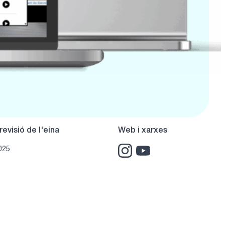
revisió de l'eina
Web i xarxes
025