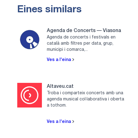
Eines similars
Agenda de Concerts — Viasona
Agenda de concerts i festivals en
català amb filtres per data, grup,
municipi i comarca,...
Ves a l'eina
Altaveu.cat
Troba i comparteix concerts amb una
agenda musical col·laborativa i oberta
a tothom.
Ves a l'eina