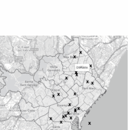
XRCB
àries de Barcelona (XRCB) és una
io, podcasting i streaming de codi obert per al
os
: Visualitza ràdios de
dios emergents i estacions de
, que donen veu a diversos
omunitats culturals de la
contínua
: Un canal que