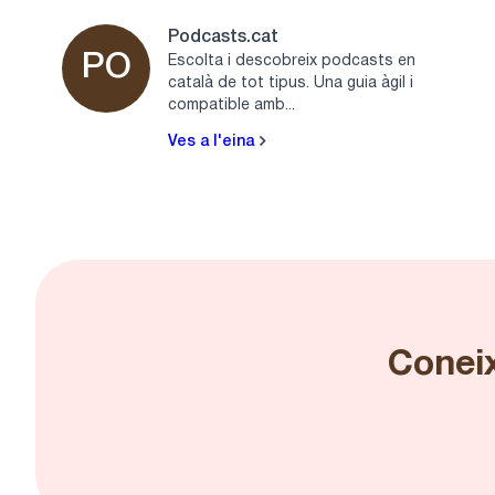
Podcasts.cat
PO
Escolta i descobreix podcasts en
català de tot tipus. Una guia àgil i
compatible amb...
Ves a l'eina
Coneix