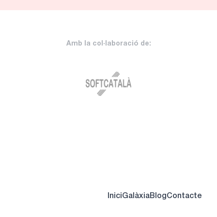
Amb la col·laboració de:
Inici
Galàxia
Blog
Contacte