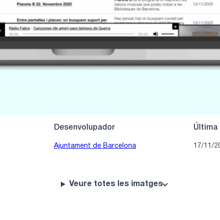
Ves a l'eina
Desenvolupador
Última 
Ajuntament de Barcelona
17/11/2
Veure totes les imatges