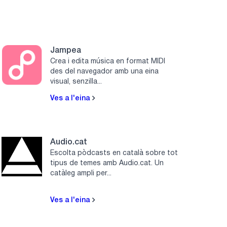
Jampea
Crea i edita música en format MIDI
des del navegador amb una eina
visual, senzilla...
Ves a l'eina
Audio.cat
Escolta pòdcasts en català sobre tot
tipus de temes amb Audio.cat. Un
catàleg ampli per...
Ves a l'eina