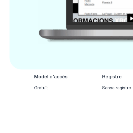
Model d'accés
Registre
Gratuït
Sense registre