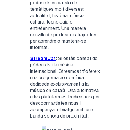
pòdcasts en català de
temàtiques molt diverses:
actualitat, història, ciència,
cultura, tecnologia o
entreteniment. Una manera
senzilla d’aprofitar els trajectes
per aprendre o mantenir-se
informat.
StreamCat
: Si estàs cansat de
pòdcasts i la música
internacional, Streamcat t’ofereix
una programació contínua
dedicada exclusivament a la
música en català. Una alternativa
a les plataformes tradicionals per
descobrir artistes nous i
acompanyar el viatge amb una
banda sonora de proximitat.