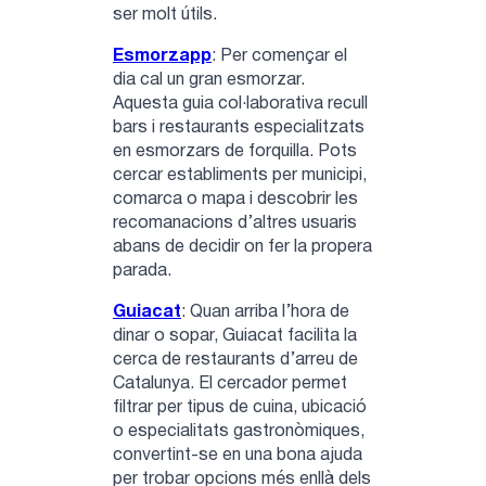
ser molt útils.
Esmorzapp
: Per començar el
dia cal un gran esmorzar.
Aquesta guia col·laborativa recull
bars i restaurants especialitzats
en esmorzars de forquilla. Pots
cercar establiments per municipi,
comarca o mapa i descobrir les
recomanacions d’altres usuaris
abans de decidir on fer la propera
parada.
Guiacat
: Quan arriba l’hora de
dinar o sopar, Guiacat facilita la
cerca de restaurants d’arreu de
Catalunya. El cercador permet
filtrar per tipus de cuina, ubicació
o especialitats gastronòmiques,
convertint-se en una bona ajuda
per trobar opcions més enllà dels