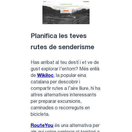
Planifica les teves
rutes de senderisme
Has arribat al teu destí i et ve de
gust explorar l’entorn? Més enllà
de
Wikiloc
, la popular eina
catalana per descobrir i
compartir rutes a l’aire lliure, hi ha
altres alternatives interessants
per preparar excursions,
caminades o recorreguts en
bicicleta.
RouteYou
és una alternativa per