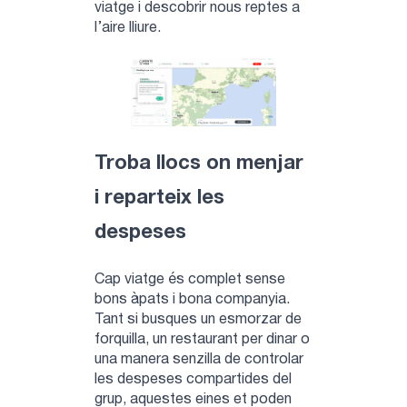
viatge i descobrir nous reptes a
l’aire lliure.
Troba llocs on menjar
i reparteix les
despeses
Cap viatge és complet sense
bons àpats i bona companyia.
Tant si busques un esmorzar de
forquilla, un restaurant per dinar o
una manera senzilla de controlar
les despeses compartides del
grup, aquestes eines et poden