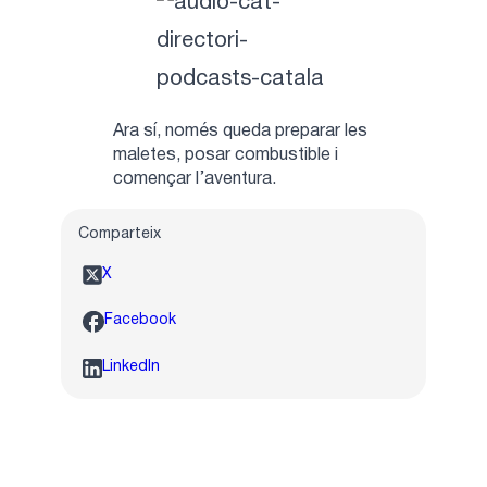
Ara sí, només queda preparar les
maletes, posar combustible i
començar l’aventura.
Comparteix
X
Facebook
LinkedIn