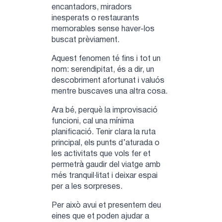
encantadors, miradors
inesperats o restaurants
memorables sense haver-los
buscat prèviament.
Aquest fenomen té fins i tot un
nom: serendipitat, és a dir, un
descobriment afortunat i valuós
mentre buscaves una altra cosa.
Ara bé, perquè la improvisació
funcioni, cal una mínima
planificació. Tenir clara la ruta
principal, els punts d’aturada o
les activitats que vols fer et
permetrà gaudir del viatge amb
més tranquil·litat i deixar espai
per a les sorpreses.
Per això avui et presentem deu
eines que et poden ajudar a