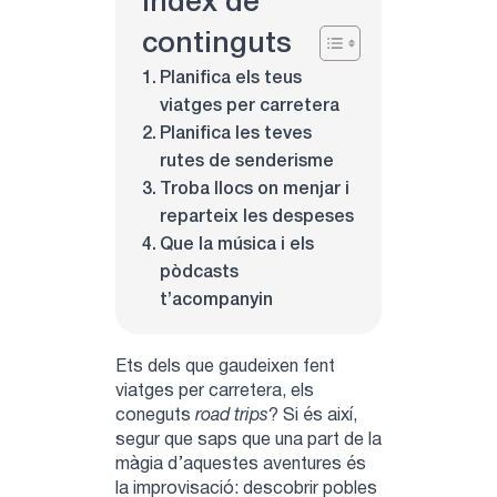
Índex de
continguts
Planifica els teus
viatges per carretera
Planifica les teves
rutes de senderisme
Troba llocs on menjar i
reparteix les despeses
Que la música i els
pòdcasts
t’acompanyin
Ets dels que gaudeixen fent
viatges per carretera, els
coneguts
road trips
? Si és així,
segur que saps que una part de la
màgia d’aquestes aventures és
la improvisació: descobrir pobles