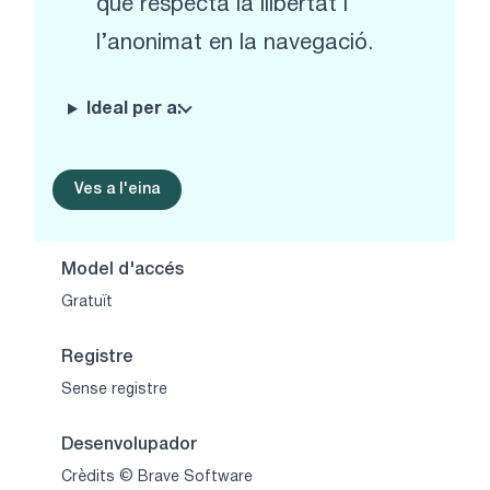
que respecta la llibertat i
l’anonimat en la navegació.
Ideal per a:
Ves a l'eina
Model d'accés
Gratuït
Registre
Sense registre
Desenvolupador
Crèdits © Brave Software