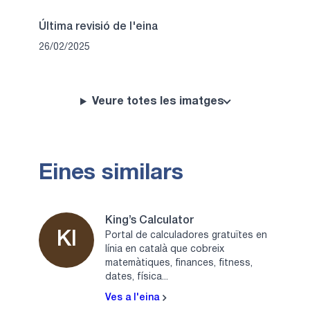
Última revisió de l'eina
26/02/2025
Veure totes les imatges
Eines similars
King’s Calculator
KI
Portal de calculadores gratuïtes en
línia en català que cobreix
matemàtiques, finances, fitness,
dates, física...
Ves a l'eina