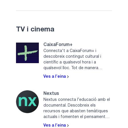
TV i cinema
CaixaForum+
Connecta't a CaixaForum+ i
descobreix contingut cultural i
científic a qualsevol hora i a
qualsevol lloc. Tot de manera
gratuïta.
Ves a l’eina
Nextus
Nextus connecta l’educació amb el
documental. Descobreix els
recursos que abasten temàtiques
actuals i fomenten el pensament
crític.
Ves a l’eina