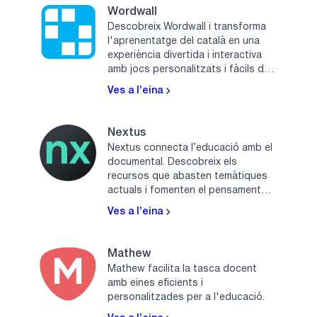
Wordwall
Descobreix Wordwall i transforma
l'aprenentatge del català en una
experiència divertida i interactiva
amb jocs personalitzats i fàcils de
crear.
Ves a l’eina
Nextus
Nextus connecta l’educació amb el
documental. Descobreix els
recursos que abasten temàtiques
actuals i fomenten el pensament
crític.
Ves a l’eina
Mathew
Mathew facilita la tasca docent
amb eines eficients i
personalitzades per a l'educació.