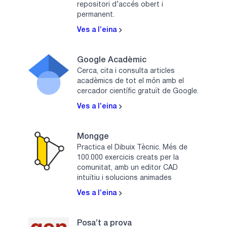
repositori d’accés obert i
permanent.
Ves a l’eina
Google Acadèmic
Cerca, cita i consulta articles
acadèmics de tot el món amb el
cercador científic gratuït de Google.
Ves a l’eina
Mongge
Practica el Dibuix Tècnic. Més de
100.000 exercicis creats per la
comunitat, amb un editor CAD
intuïtiu i solucions animades
Ves a l’eina
Posa’t a prova