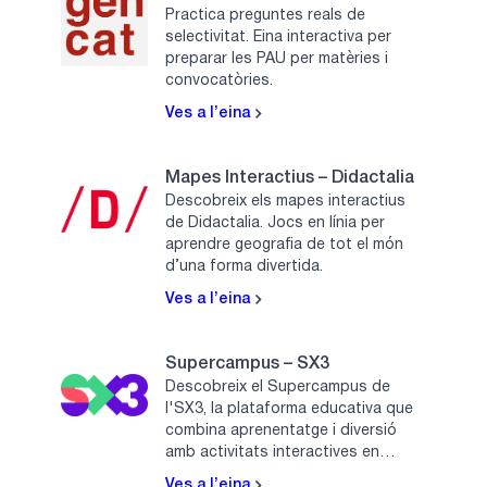
Practica preguntes reals de
selectivitat. Eina interactiva per
preparar les PAU per matèries i
convocatòries.
Ves a l’eina
Mapes Interactius – Didactalia
Descobreix els mapes interactius
de Didactalia. Jocs en línia per
aprendre geografia de tot el món
d’una forma divertida.
Ves a l’eina
Supercampus – SX3
Descobreix el Supercampus de
l'SX3, la plataforma educativa que
combina aprenentatge i diversió
amb activitats interactives en
català.
Ves a l’eina