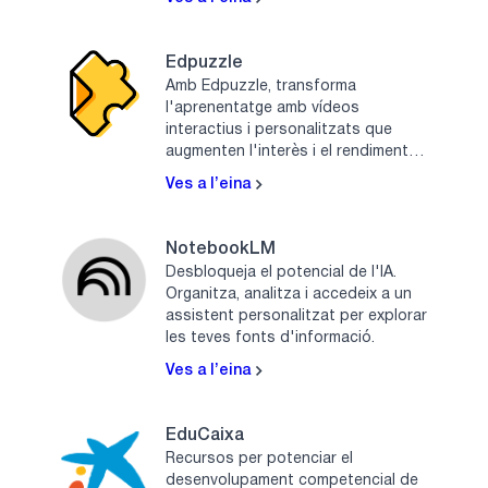
Edpuzzle
Amb Edpuzzle, transforma
l'aprenentatge amb vídeos
interactius i personalitzats que
augmenten l'interès i el rendiment
dels estudiants.
Ves a l’eina
NotebookLM
Desbloqueja el potencial de l'IA.
Organitza, analitza i accedeix a un
assistent personalitzat per explorar
les teves fonts d'informació.
Ves a l’eina
EduCaixa
Recursos per potenciar el
desenvolupament competencial de