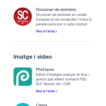
Diccionari de sinònims
Diccionari de sinònims en català.
Enriqueix el teu vocabulari i troba la
paraula justa per a cada context.
Ves a l’eina
Imatge i vídeo
Photopea
Editor d'imatges avançat en línia i
gratuït que admet formarts PSD,
XCF, Sketch, XD i CDR.
Ves a l’eina
Canva