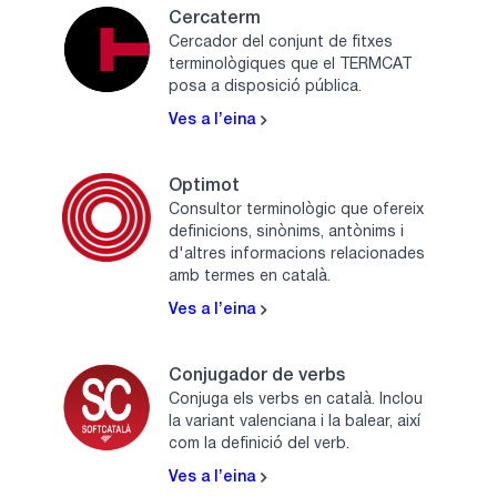
Cercaterm
Cercador del conjunt de fitxes
terminològiques que el TERMCAT
posa a disposició pública.
Ves a l’eina
Optimot
Consultor terminològic que ofereix
definicions, sinònims, antònims i
d'altres informacions relacionades
amb termes en català.
Ves a l’eina
Conjugador de verbs
Conjuga els verbs en català. Inclou
la variant valenciana i la balear, així
com la definició del verb.
Ves a l’eina