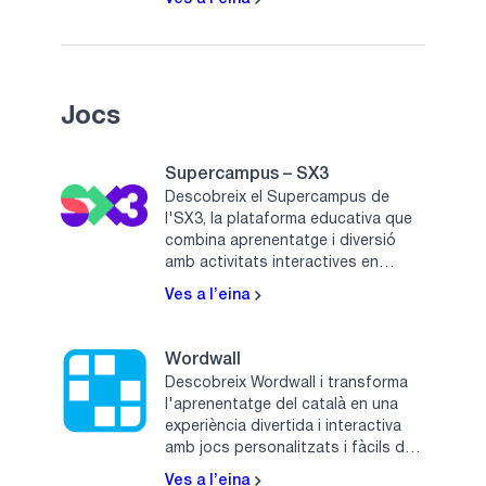
Jocs
Supercampus – SX3
Descobreix el Supercampus de
l'SX3, la plataforma educativa que
combina aprenentatge i diversió
amb activitats interactives en
català.
Ves a l’eina
Wordwall
Descobreix Wordwall i transforma
l'aprenentatge del català en una
experiència divertida i interactiva
amb jocs personalitzats i fàcils de
crear.
Ves a l’eina