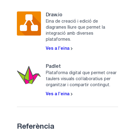
Draw.io
Eina de creació i edició de
diagrames lliure que permet la
integració amb diverses
plataformes.
Ves a l’eina
Padlet
Plataforma digital que permet crear
taulers visuals col·laboratius per
organitzar i compartir contingut.
Ves a l’eina
Referència