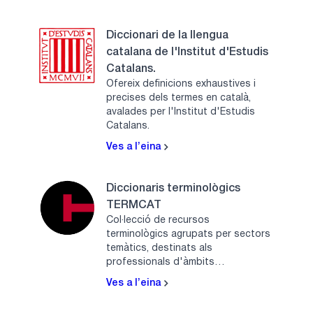
Diccionari de la llengua
catalana de l'Institut d'Estudis
Catalans.
Ofereix definicions exhaustives i
precises dels termes en català,
avalades per l'Institut d'Estudis
Catalans.
Ves a l’eina
Diccionaris terminològics
TERMCAT
Col·lecció de recursos
terminològics agrupats per sectors
temàtics, destinats als
professionals d'àmbits
d'especialitat.
Ves a l’eina