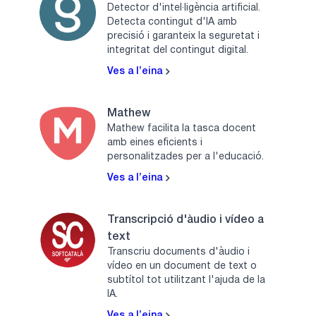
Detector d'intel·ligència artificial.
Detecta contingut d'IA amb
precisió i garanteix la seguretat i
integritat del contingut digital.
Ves a l’eina
Mathew
Mathew facilita la tasca docent
amb eines eficients i
personalitzades per a l'educació.
Ves a l’eina
Transcripció d'àudio i vídeo a
text
Transcriu documents d'àudio i
vídeo en un document de text o
subtítol tot utilitzant l'ajuda de la
IA.
Ves a l’eina