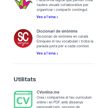
Plataforma digital que permet crear
taulers visuals col·laboratius per
organitzar i compartir contingut.
Ves a l’eina
Diccionari de sinònims
Diccionari de sinònims en català.
Enriqueix el teu vocabulari i troba la
paraula justa per a cada context.
Ves a l’eina
Utilitats
CVonline.me
Crea i comparteix el teu currículum
online i en PDF, amb dissenys
personalitzats, opcions de