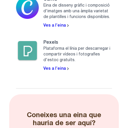
Eina de disseny gràfic i composició
d'imatges amb una àmplia varietat
de plantilles i funcions disponibles.
Ves a l’eina
Pexels
Plataforma el línia per descarregar i
compartir vídeos i fotografies
d'estoc gratuïts.
Ves a l’eina
Coneixes una eina que
hauria de ser aquí?