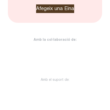
Afegeix una Eina
Amb la col·laboració de:
Amb el suport de: