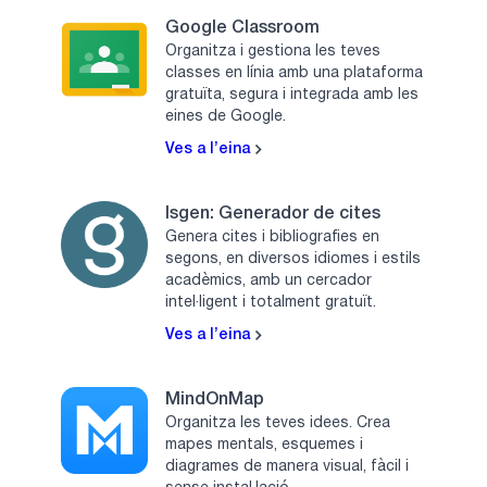
Google Classroom
Organitza i gestiona les teves
classes en línia amb una plataforma
gratuïta, segura i integrada amb les
eines de Google.
Ves a l’eina
Isgen: Generador de cites
Genera cites i bibliografies en
segons, en diversos idiomes i estils
acadèmics, amb un cercador
intel·ligent i totalment gratuït.
Ves a l’eina
MindOnMap
Organitza les teves idees. Crea
mapes mentals, esquemes i
diagrames de manera visual, fàcil i