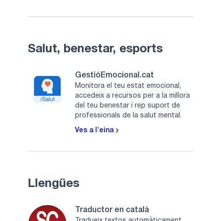
Salut, benestar, esports
GestióEmocional.cat
Monitora el teu estat emocional,
accedeix a recursos per a la millora
del teu benestar i rep suport de
professionals de la salut mental.
Ves a l’eina
Llengües
Traductor en català
Tradueix textos automàticament