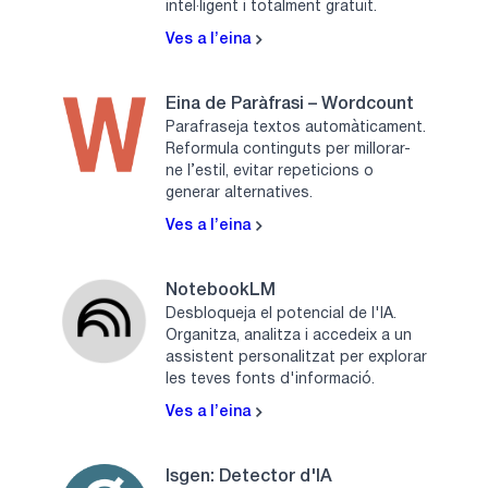
intel·ligent i totalment gratuït.
Ves a l’eina
Eina de Paràfrasi – Wordcount
Parafraseja textos automàticament.
Reformula continguts per millorar-
ne l’estil, evitar repeticions o
generar alternatives.
Ves a l’eina
NotebookLM
Desbloqueja el potencial de l'IA.
Organitza, analitza i accedeix a un
assistent personalitzat per explorar
les teves fonts d'informació.
Ves a l’eina
Isgen: Detector d'IA