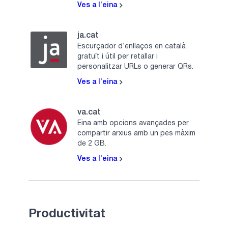
Ves a l’eina
ja.cat
Escurçador d’enllaços en català
gratuït i útil per retallar i
personalitzar URLs o generar QRs.
Ves a l’eina
va.cat
Eina amb opcions avançades per
compartir arxius amb un pes màxim
de 2 GB.
Ves a l’eina
Productivitat