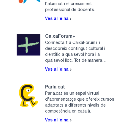
l'alumnat i el creixement
professional de docents.
Ves a l’eina
CaixaForum+
Connecta't a CaixaForum+ i
descobreix contingut cultural i
científic a qualsevol hora i a
qualsevol lloc. Tot de manera
gratuïta.
Ves a l’eina
Parla.cat
Parla.cat és un espai virtual
d'aprenentatge que ofereix cursos
adaptats a diferents nivells de
competència en català.
Ves a l’eina