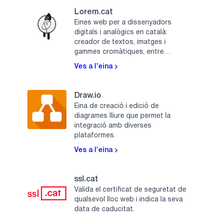
Lorem.cat
Eines web per a dissenyadors
digitals i analògics en català:
creador de textos, imatges i
gammes cromàtiques, entre
d'altres.
Ves a l’eina
Draw.io
Eina de creació i edició de
diagrames lliure que permet la
integració amb diverses
plataformes.
Ves a l’eina
ssl.cat
Valida el certificat de seguretat de
qualsevol lloc web i indica la seva
data de caducitat.