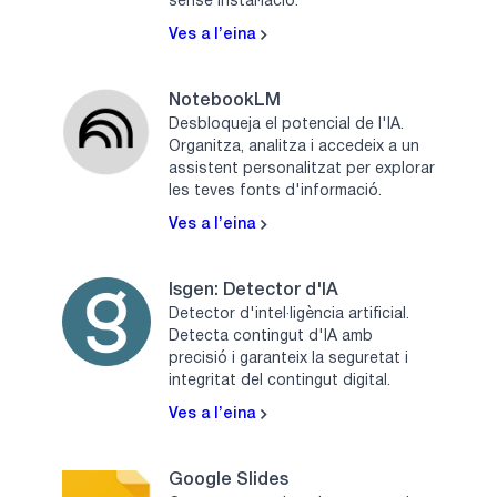
sense instal·lació.
Ves a l’eina
NotebookLM
Desbloqueja el potencial de l'IA.
Organitza, analitza i accedeix a un
assistent personalitzat per explorar
les teves fonts d'informació.
Ves a l’eina
Isgen: Detector d'IA
Detector d'intel·ligència artificial.
Detecta contingut d'IA amb
precisió i garanteix la seguretat i
integritat del contingut digital.
Ves a l’eina
Google Slides