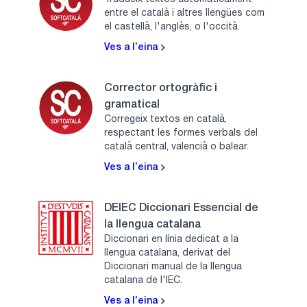
entre el català i altres llengües com
el castellà, l'anglès, o l'occità.
Ves a l’eina
Corrector ortogràfic i
gramatical
Corregeix textos en català,
respectant les formes verbals del
català central, valencià o balear.
Ves a l’eina
DEIEC Diccionari Essencial de
la llengua catalana
Diccionari en línia dedicat a la
llengua catalana, derivat del
Diccionari manual de la llengua
catalana de l'IEC.
Ves a l’eina