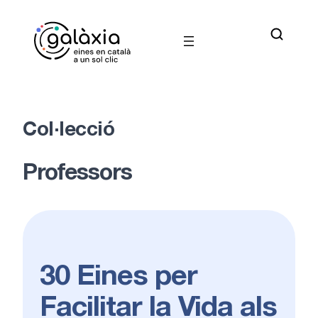
Vés
al
contingut
Col·lecció
Professors
30 Eines per
Facilitar la Vida als