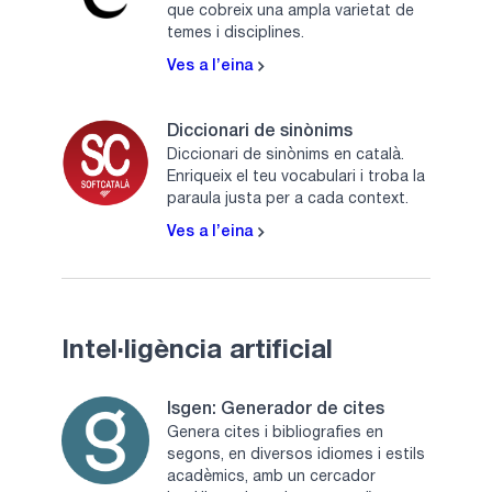
que cobreix una ampla varietat de
temes i disciplines.
Ves a l’eina
Diccionari de sinònims
Diccionari de sinònims en català.
Enriqueix el teu vocabulari i troba la
paraula justa per a cada context.
Ves a l’eina
Intel·ligència artificial
Isgen: Generador de cites
Genera cites i bibliografies en
segons, en diversos idiomes i estils
acadèmics, amb un cercador