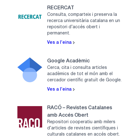
RECERCAT
Consulta, comparteix i preserva la
recerca universitària catalana en un
repositori d’accés obert i
permanent.
Ves a l’eina
Google Acadèmic
Cerca, cita i consulta articles
acadèmics de tot el món amb el
cercador científic gratuït de Google.
Ves a l’eina
RACÓ – Revistes Catalanes
amb Accés Obert
Repositori cooperatiu amb milers
d’articles de revistes científiques i
culturals catalanes en accés obert.