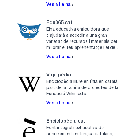
Ves a l’eina
Edu365.cat
Eina educativa enriquidora que
t'ajudarà a accedir a una gran
varietat de recursos i materials per
millorar el teu aprenentatge i el dels
teus fills.
Ves a l’eina
Viquipèdia
Enciclopèdia lliure en línia en català,
part de la família de projectes de la
Fundació Wikimedia.
Ves a l’eina
Enciclopèdia.cat
Font integral i exhaustiva de
coneixement en llengua catalana,